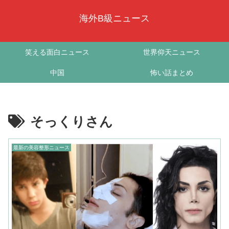
海外B級ニュース
笑える面白ニュース
世界仰天ニュース
中国
怖い話まとめ
そっくりさん
最新の美容整形ニュース