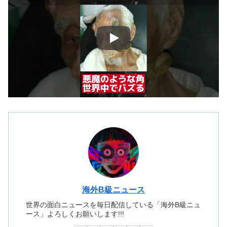
海外B級ニュース
世界の面白ニュースを毎日配信している「海外B級ニュ
ース」よろしくお願いします!!!