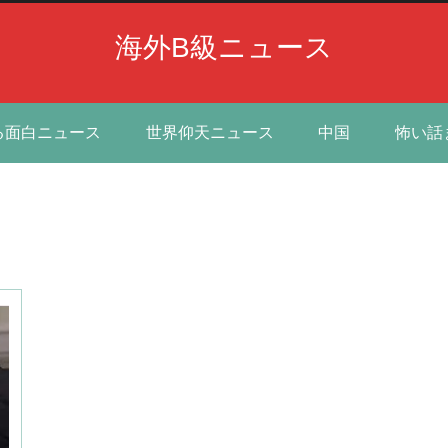
海外B級ニュース
る面白ニュース
世界仰天ニュース
中国
怖い話