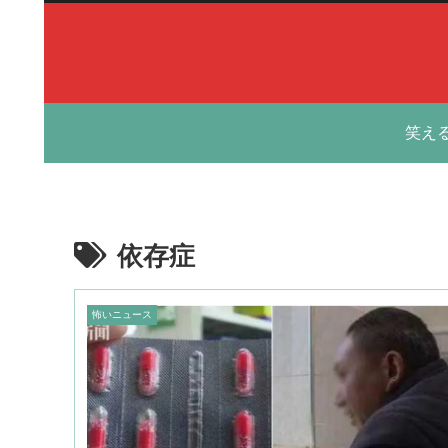
笑え
依存症
怖いニュース