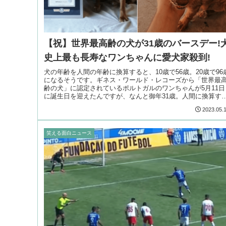
【祝】世界最高齢の犬が31歳のバースデー!
史上最も長寿なワンちゃんに愛犬家殺到!
犬の年齢を人間の年齢に換算すると、10歳で56歳。20歳で96
になるそうです。ギネス・ワールド・レコーズから「世界最
齢の犬」に認定されているポルトガルのワンちゃんが5月11日
に誕生日を迎えたんですが、なんと御年31歳。人間に換算す
ば1
2023.05.
笑える面白ニュース