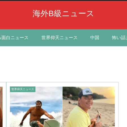
海外B級ニュース
る面白ニュース
世界仰天ニュース
中国
怖い話
世界仰天ニュース