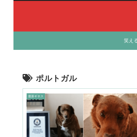
笑え
ポルトガル
最新ギネス