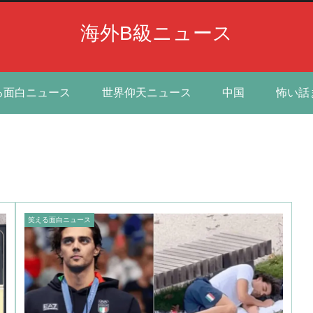
海外B級ニュース
る面白ニュース
世界仰天ニュース
中国
怖い話
笑える面白ニュース