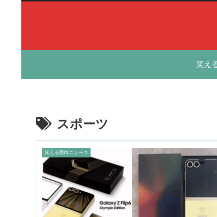
笑え
スポーツ
笑える面白ニュース