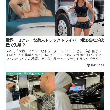
世界一セクシーな美人トラックドライバー運送会社が破
産で失業!?
SNSで「世界一セクシーなトラックドライバー」として熱狂的なフ
ォロワーから指示されているのが、アメリカのシカゴに住むデイセ
ン・ハボックさん25歳。そんな世界一セクシーなトラックドライバ
ーが苦境に立たされ失業のピンチ…
2023.10.23
TikTokニュース-事件事故トレンド