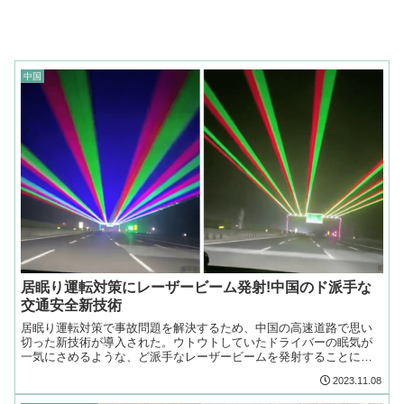
中国
居眠り運転対策にレーザービーム発射!中国のド派手な
交通安全新技術
居眠り運転対策で事故問題を解決するため、中国の高速道路で思い
切った新技術が導入された。ウトウトしていたドライバーの眠気が
一気にさめるような、ど派手なレーザービームを発射することにし
たのだ!ドライバーの頭上にビカビカしたレーザービームを照射!
2023.11.08