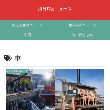
海外B級ニュース
笑える面白ニュース
世界仰天ニュース
中国
怖い話まとめ
車
笑える面白ニュース