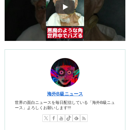
海外B級ニュース
世界の面白ニュースを毎日配信している「海外B級ニュ
ース」よろしくお願いします!!!