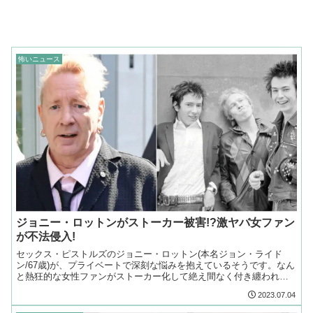
怖いニュース
ジョニー・ロットンがストーカー被害!?激ヤバ女ファン
が不法侵入!
セックス・ピストルズのジョニー・ロットン(本名ジョン・ライド
ン/67歳)が、プライベートで深刻な悩みを抱えているそうです。なん
と熱狂的な女性ファンがストーカー化して絶え間なく付き纏われた
り自宅に不法侵入されたりしているとか…
2023.07.04