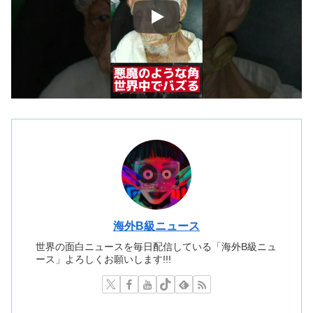
海外B級ニュース
世界の面白ニュースを毎日配信している「海外B級ニュ
ース」よろしくお願いします!!!