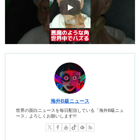
海外B級ニュース
世界の面白ニュースを毎日配信している「海外B級ニュ
ース」よろしくお願いします!!!