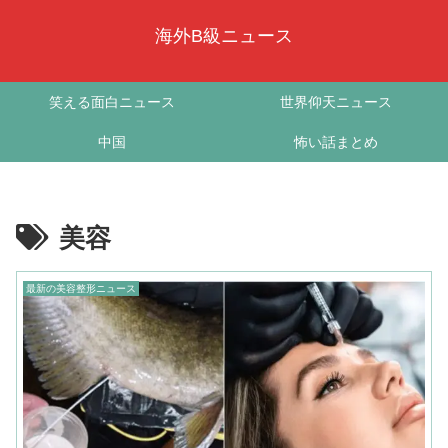
海外B級ニュース
笑える面白ニュース
世界仰天ニュース
中国
怖い話まとめ
美容
最新の美容整形ニュース