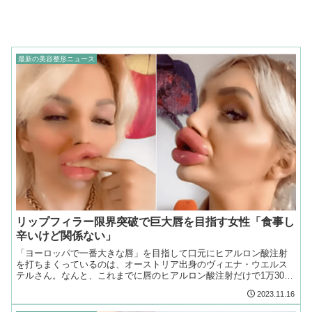
最新の美容整形ニュース
リップフィラー限界突破で巨大唇を目指す女性「食事し
辛いけど関係ない」
「ヨーロッパで一番大きな唇」を目指して口元にヒアルロン酸注射
を打ちまくっているのは、オーストリア出身のヴィエナ・ウエルス
テルさん。なんと、これまでに唇のヒアルロン酸注射だけで1万3000
ポンド、約250万円も費やしてしまったとか…
2023.11.16