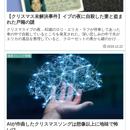
【クリスマス未解決事件】イブの夜に自殺した妻と盗ま
れた戸籍の謎
クリスマスイブの夜…42歳のロリ・エリカ・ラフが停車してあった
車の中で自殺しているところを発見された。深い悲しみの中で夫が
エリカの遺品を整理していると、クローゼットの奥から鍵のかけら
れた箱が見つかった。その中から思いもよらない品が出てきた。
2018.12.22
最新トレンド情報
AIが作曲したクリスマスソングは想像以上に地味で怖
い!?