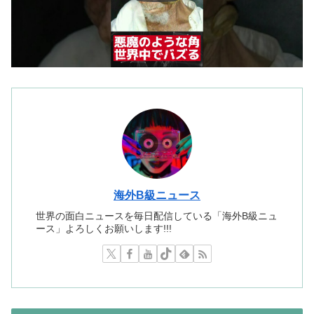
海外B級ニュース
世界の面白ニュースを毎日配信している「海外B級ニュ
ース」よろしくお願いします!!!