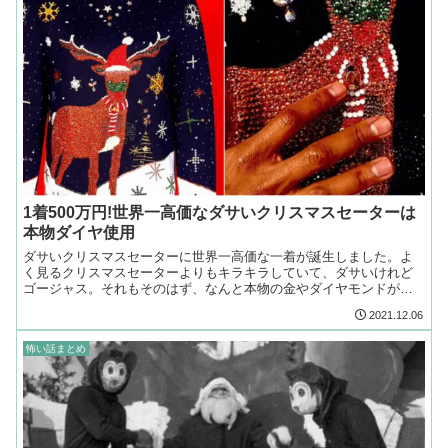
1着500万円!世界一高価なダサいクリスマスセーターは
本物ダイヤ使用
ダサいクリスマスセーターに世界一高価な一着が誕生しました。よ
く見るクリスマスセーターよりもキラキラしていて、ダサいけれど
ゴージャス。それもそのはず、なんと本物の金やダイヤモンドが使
用されていて、販売価格は普通に新車が買えるほどなのです!
2021.12.06
怖い話まとめ