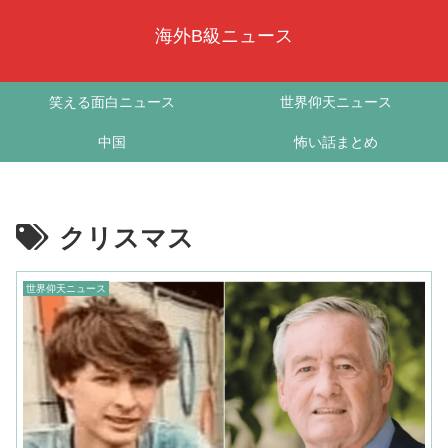
海外B級ニュース
笑える面白ニュース
世界仰天ニュース
中国
怖い話まとめ
クリスマス
世界仰天ニュース