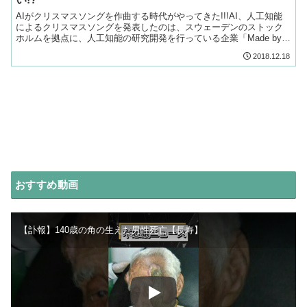
AIがクリスマスソングを作曲する時代がやってきた!!!AI、人工知能
によるクリスマスソングを発表したのは、スウェーデンのストック
ホルムを拠点に、人工知能の研究開発を行っている企業「Made by
AI」。
2018.12.18
おすすめ動画
【訃報】140歳の角の生えた男性死亡【長寿】