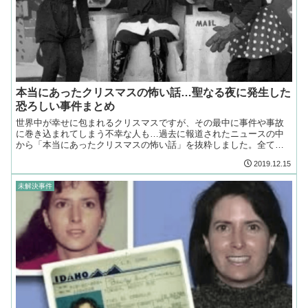
本当にあったクリスマスの怖い話…聖なる夜に発生した
恐ろしい事件まとめ
世界中が幸せに包まれるクリスマスですが、その最中に事件や事故
に巻き込まれてしまう不幸な人も…過去に報道されたニュースの中
から「本当にあったクリスマスの怖い話」を抜粋しました。全て本
当にあった実話なので、心を落ち着かせてご覧ください…
2019.12.15
未解決事件