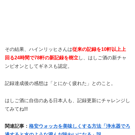
その結果、ハインリッヒさんは
従来の記録を10軒以上上
回る24時間で78軒の新記録を樹立
し、はしご酒の新チャ
ンピオンとしてギネスも認定。
記録達成後の感想は「とにかく疲れた」とのこと。
はしご酒に自信のある日本人も、記録更新にチャレンジし
てみてね!!!
関連記事：
格安ウォッカを美味しくする方法「浄水器でろ
過すると水のような澄んだ味わいになる」説