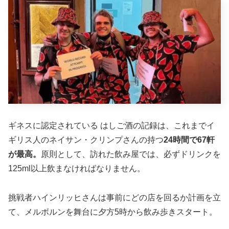
ギネスに認定されている はしご酒の記録は、これまでイ
ギリス人のネイサン・クリンプさんの持つ
24時間で67軒
が最高。
原則として、訪れた飲み屋では、必ずドリンクを
125ml以上飲まなければなりません。
挑戦者ハインリッヒさんは事前にどの店を回るか計画を立
て、メルボルンを舞台に夕方5時から飲み歩きスタート。