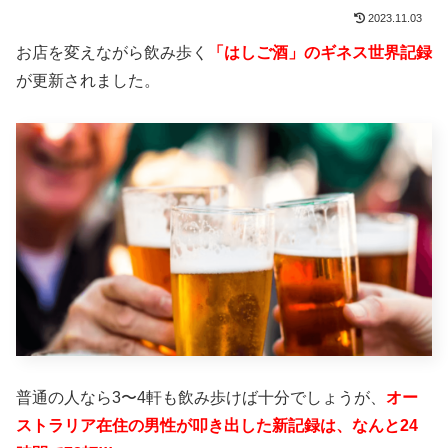
2023.11.03
お店を変えながら飲み歩く
「はしご酒」のギネス世界記録
が更新されました。
普通の人なら3〜4軒も飲み歩けば十分でしょうが、
オー
ストラリア在住の男性が叩き出した新記録は、なんと24