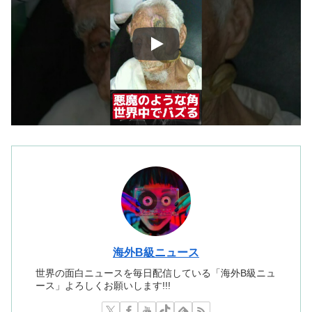
海外B級ニュース
世界の面白ニュースを毎日配信している「海外B級ニュ
ース」よろしくお願いします!!!