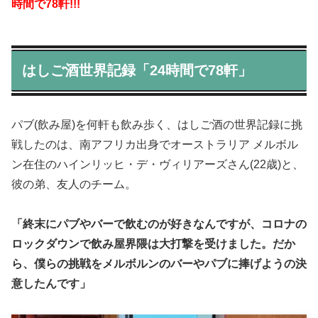
時間で78軒!!!
はしご酒世界記録「24時間で78軒」
パブ(飲み屋)を何軒も飲み歩く、はしご酒の世界記録に挑
戦したのは、南アフリカ出身でオーストラリア メルボル
ン在住のハインリッヒ・デ・ヴィリアーズさん(22歳)と、
彼の弟、友人のチーム。
「終末にパブやバーで飲むのが好きなんですが、コロナの
ロックダウンで飲み屋界隈は大打撃を受けました。だか
ら、僕らの挑戦をメルボルンのバーやパブに捧げようの決
意したんです」