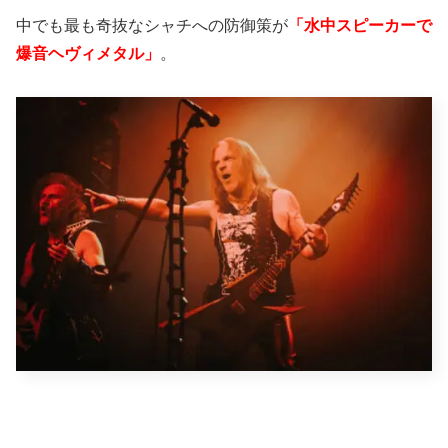
中でも最も奇抜なシャチへの防御策が
「水中スピーカーで
爆音ヘヴィメタル」
。