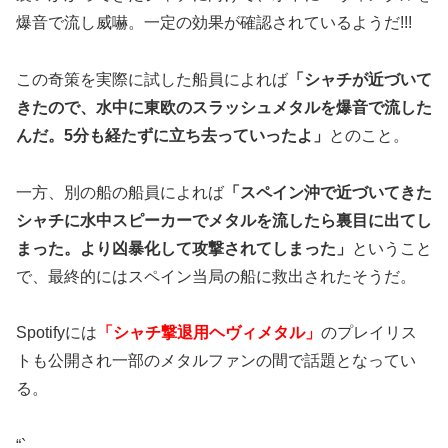
爆音で流し威嚇。一定の効果が確認されているようだ!!!
この奇策を実際に試した船員によれば
「シャチが近づいて
きたので、水中に東欧のスラッシュメタルを爆音で流した
んだ。5分も経たずに立ち去っていったよ」
とのこと。
一方、別の船の船員によれば
「スペイン沖で近づいてきた
シャチに水中スピーカーでメタルを流したら裏目に出てし
まった。より凶暴化して攻撃されてしまった」
ということ
で、最終的にはスペイン当局の船に救出されたそうだ。
Spotifyには
「シャチ撃退用ヘヴィメタル」
のプレイリス
トも公開され一部のメタルファンの間で話題となってい
る。
“`