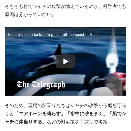
そもそも何でシャチの攻撃が増えているのか、科学者でも
原因は分かっていない。
Killer whales attack sailing boat off the coast of Spain
そのため、現場の船乗りたちはシャチの攻撃から船を守ろ
うと
「エアホーンを鳴らす」「水中に砂をまく」「船でシ
ャチに体当りする」
などの対応策を手探りで考案。