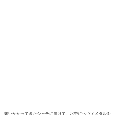
襲いかかってきたシャチに向けて、水中にヘヴィメタルを