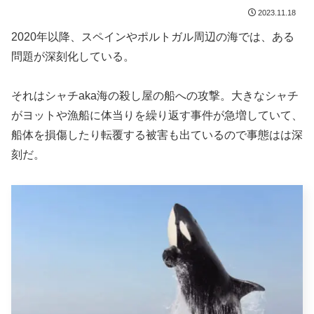
2023.11.18
2020年以降、スペインやポルトガル周辺の海では、ある
問題が深刻化している。
それはシャチaka海の殺し屋の船への攻撃。大きなシャチ
がヨットや漁船に体当りを繰り返す事件が急増していて、
船体を損傷したり転覆する被害も出ているので事態はは深
刻だ。