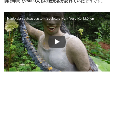
前は年間で25000人もの観光客が訪れていた
そうです。
Parikkalan patsaspuisto – Sculpture Park Veijo Rönkkönen