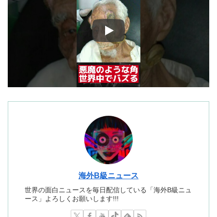
海外B級ニュース
世界の面白ニュースを毎日配信している「海外B級ニュ
ース」よろしくお願いします!!!