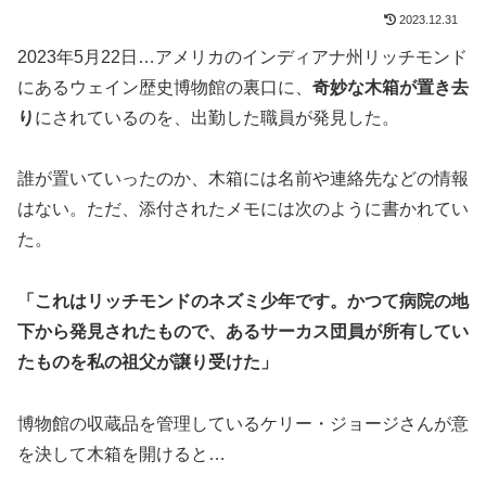
2023.12.31
2023年5月22日…アメリカのインディアナ州リッチモンド
にあるウェイン歴史博物館の裏口に、
奇妙な木箱が置き去
り
にされているのを、出勤した職員が発見した。
誰が置いていったのか、木箱には名前や連絡先などの情報
はない。ただ、添付されたメモには次のように書かれてい
た。
「これはリッチモンドのネズミ少年です。かつて病院の地
下から発見されたもので、あるサーカス団員が所有してい
たものを私の祖父が譲り受けた」
博物館の収蔵品を管理しているケリー・ジョージさんが意
を決して木箱を開けると…