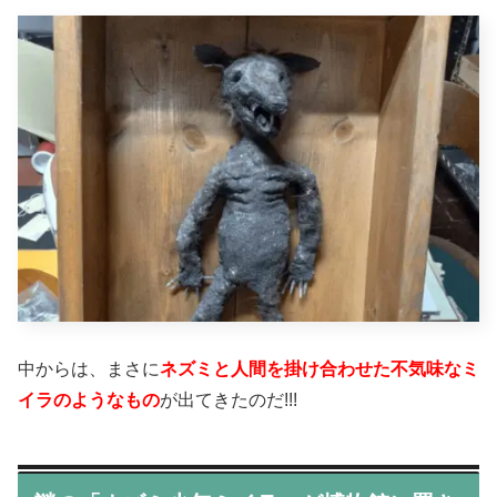
中からは、まさに
ネズミと人間を掛け合わせた不気味なミ
イラのようなもの
が出てきたのだ!!!