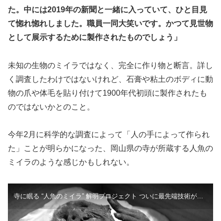
た。中には2019年の新聞と一緒に入っていて、ひと目見
て惚れ惚れしました。職員一同大笑いです。かつて見世物
として展示するために製作されたものでしょう」
未知の生物のミイラではなく、完全に作り物と断言。詳し
く調査したわけではないけれど、石膏や粘土のボディに動
物の爪や体毛を貼り付けて1900年代初頭に製作されたも
のではないかとのこと。
今年2月に科学的な調査によって「人の手によって作られ
た」ことが明らかになった、岡山県の寺が所蔵する人魚の
ミイラのような感じかもしれない。
寺に眠る “人魚のミイラ” 解明プロジェクト ついに最先端技術が謎を解き明かした その正体は【岡山】