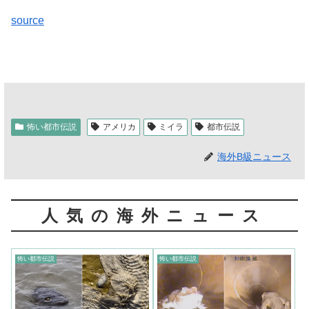
source
怖い都市伝説
アメリカ
ミイラ
都市伝説
海外B級ニュース
人気の海外ニュース
怖い都市伝説
怖い都市伝説