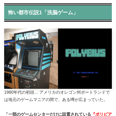
怖い都市伝説1「洗脳ゲーム」
1980年代の初頭… アメリカのオレゴン州ポートランドで
は地元のゲームマニアの間で、ある噂が広まっていた。
「一部のゲームセンターだけに設置されている
『ポリビア