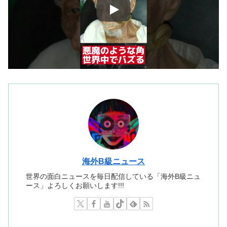
海外B級ニュース
世界の面白ニュースを毎日配信している「海外B級ニュ
ース」よろしくお願いします!!!