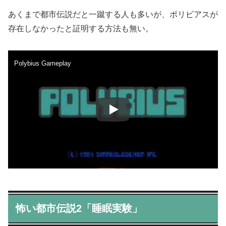
あくまで都市伝説だと一蹴する人も多いが、ポリビアスが
存在しなかったと証明する方法も無い。
Polybius Gameplay
怖い都市伝説2「睡眠実験」