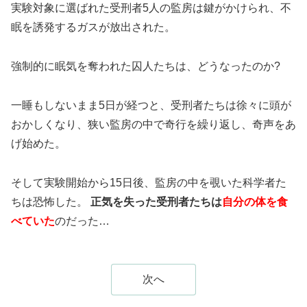
実験対象に選ばれた受刑者5人の監房は鍵がかけられ、不
眠を誘発するガスが放出された。
強制的に眠気を奪われた囚人たちは、どうなったのか?
一睡もしないまま5日が経つと、受刑者たちは徐々に頭が
おかしくなり、狭い監房の中で奇行を繰り返し、奇声をあ
げ始めた。
そして実験開始から15日後、監房の中を覗いた科学者た
ちは恐怖した。
正気を失った受刑者たちは
自分の体を食
べていた
のだった…
次へ