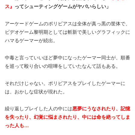
ス』
ってシューティングゲームがヤバいらしい」
アーケードゲームのポリビアスは全体が真っ黒の筐体で、
ビデオゲーム黎明期としては斬新で美しいグラフィックに
ハマるゲーマーが続出。
中毒と言っていいほど夢中になったゲーマー同士が、順番
を巡って殴り合いの喧嘩をしていたなんて話もある。
それだけじゃない。ポリビアスをプレイしたゲーマーに
は、おかしな症状が現れた。
繰り返しプレイした人の中には
悪夢にうなされたり、記憶
を失ったり、幻覚に悩まされたり、中には命を絶ってしま
った人も…