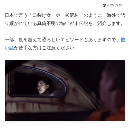
2025.09.22
日本で言う「口裂け女」や「杉沢村」のように、海外で語
り継がれている真偽不明の怖い都市伝説をご紹介します。
一部、度を超えて恐ろしいエピソードもありますので、
怖
い話
が苦手な方はご注意ください…