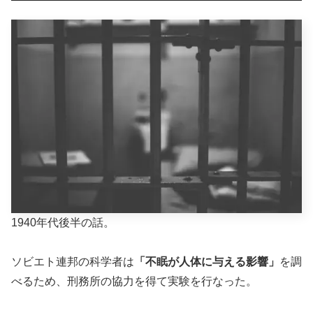
1940年代後半の話。
ソビエト連邦の科学者は
「不眠が人体に与える影響」
を調
べるため、刑務所の協力を得て実験を行なった。