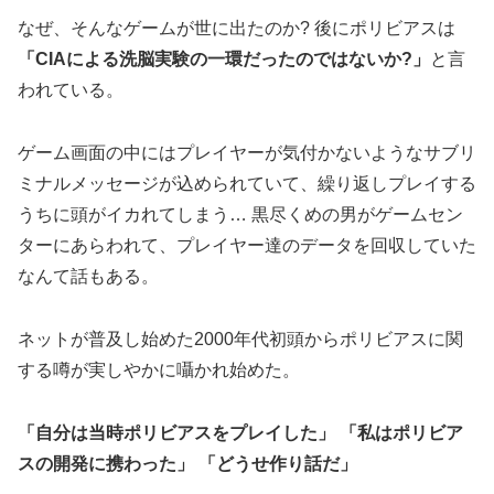
なぜ、そんなゲームが世に出たのか? 後にポリビアスは
「CIAによる洗脳実験の一環だったのではないか?」
と言
われている。
ゲーム画面の中にはプレイヤーが気付かないようなサブリ
ミナルメッセージが込められていて、繰り返しプレイする
うちに頭がイカれてしまう… 黒尽くめの男がゲームセン
ターにあらわれて、プレイヤー達のデータを回収していた
なんて話もある。
ネットが普及し始めた2000年代初頭からポリビアスに関
する噂が実しやかに囁かれ始めた。
「自分は当時ポリビアスをプレイした」
「私はポリビア
スの開発に携わった」
「どうせ作り話だ」