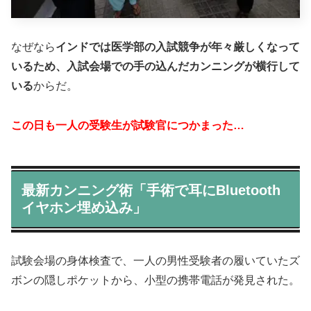
なぜなら
インドでは医学部の入試競争が年々厳しくなって
いるため、入試会場での手の込んだカンニングが横行して
いる
からだ。
この日も一人の受験生が試験官につかまった…
最新カンニング術「手術で耳にBluetooth
イヤホン埋め込み」
試験会場の身体検査で、一人の男性受験者の履いていたズ
ボンの隠しポケットから、小型の携帯電話が発見された。