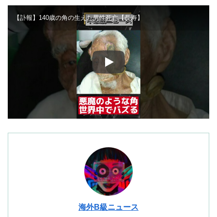
【訃報】140歳の角の生えた男性死亡【長寿】
海外B級ニュース