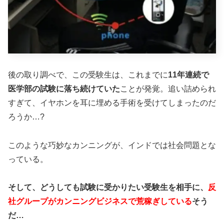
後の取り調べで、この受験生は、これまでに
11年連続で
医学部の試験に落ち続けていた
ことが発覚。追い詰められ
すぎて、イヤホンを耳に埋める手術を受けてしまったのだ
ろうか…?
このような巧妙なカンニングが、インドでは社会問題とな
っている。
そして、どうしても試験に受かりたい受験生を相手に、
反
社グループがカンニングビジネスで荒稼ぎしている
そう
だ…