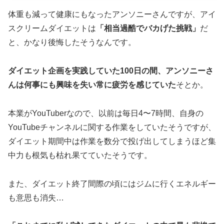
体重も減って健康にもなったアンソニーさんですが、アイ
スクリームダイエットは
「相当過酷でバカげた挑戦」
だ
と、かなり後悔したそうなんです。
ダイエット企画を実践していた100日の間、アンソニーさ
んは何事にも興味を失い常に疲労を感じていた
そとか。
本業がYouTuberなので、以前は毎日4〜7時間、自身の
YouTubeチャンネルに関する作業をしていたそうですが、
ダイエット期間中は作業を数分で投げ出してしまうほど集
中力も根気も枯れ果てていたそうです。
また、ダイエット終了間際の頃にはジムに行くエネルギー
も意思も消失…