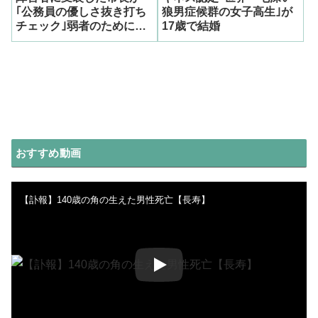
｢公務員の優しさ抜き打ち
狼男症候群の女子高生｣が
チェック｣弱者のために戦
17歳で結婚
う
おすすめ動画
【訃報】140歳の角の生えた男性死亡【長寿】