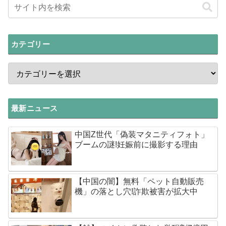
カテゴリー
最新ニュース
中国Z世代「偽装マタニティフォト」
ブームの謎!妊娠前に撮影する理由
【中国の闇】無料「ペット自動販売
機」の落とし穴!詐欺被害が拡大中