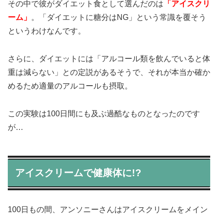
その中で彼がダイエット食として選んだのは
「アイスクリ
ーム」
。「ダイエットに糖分はNG」という常識を覆そう
というわけなんです。
さらに、ダイエットには「アルコール類を飲んでいると体
重は減らない」との定説があるそうで、それが本当か確か
めるため適量のアルコールも摂取。
この実験は100日間にも及ぶ過酷なものとなったのです
が…
アイスクリームで健康体に!?
100日もの間、アンソニーさんはアイスクリームをメイン