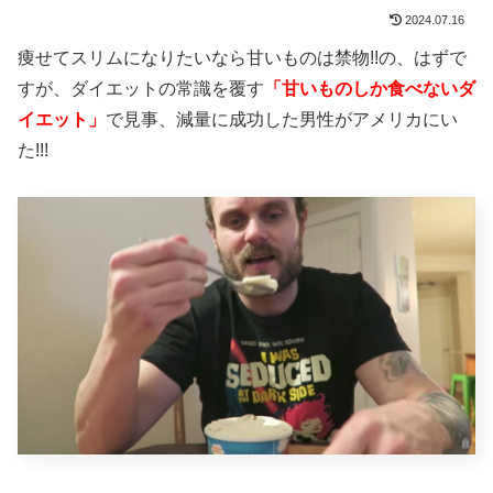
2024.07.16
痩せてスリムになりたいなら甘いものは禁物!!の、はずで
すが、ダイエットの常識を覆す
「甘いものしか食べないダ
イエット」
で見事、減量に成功した男性がアメリカにい
た!!!