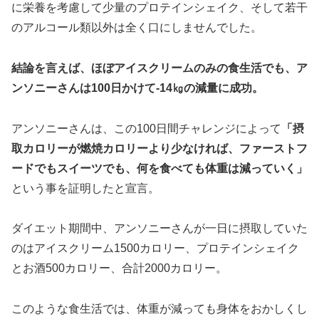
に栄養を考慮して少量のプロテインシェイク、そして若干
のアルコール類以外は全く口にしませんでした。
結論を言えば、ほぼアイスクリームのみの食生活でも、ア
ンソニーさんは100日かけて-14㎏の減量に成功。
アンソニーさんは、この100日間チャレンジによって
「摂
取カロリーが燃焼カロリーより少なければ、ファーストフ
ードでもスイーツでも、何を食べても体重は減っていく」
という事を証明したと宣言。
ダイエット期間中、アンソニーさんが一日に摂取していた
のはアイスクリーム1500カロリー、プロテインシェイク
とお酒500カロリー、合計2000カロリー。
このような食生活では、体重が減っても身体をおかしくし