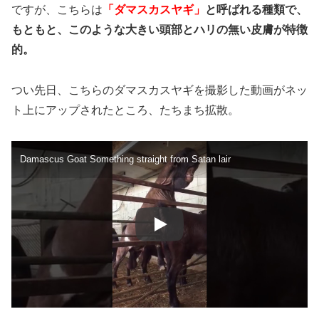
ですが、こちらは
「ダマスカスヤギ」
と呼ばれる種類で、
もともと、このような大きい頭部とハリの無い皮膚が特徴
的。
つい先日、こちらのダマスカスヤギを撮影した動画がネッ
ト上にアップされたところ、たちまち拡散。
Damascus Goat Something straight from Satan lair