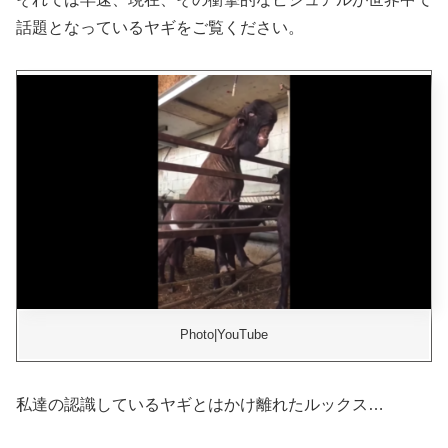
話題となっているヤギをご覧ください。
Photo|YouTube
私達の認識しているヤギとはかけ離れたルックス…