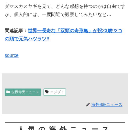
ダマスカスヤギを見て、どんな感想を持つのかは自由です
が、個人的には、一度間近で観察してみたいなと…
関連記事：
世界一長寿な「双頭の奇形亀」が祝23歳!!2つ
の頭で元気ハツラツ!!
source
世界仰天ニュース
エジプト
海外B級ニュース
人気の海外ニュース