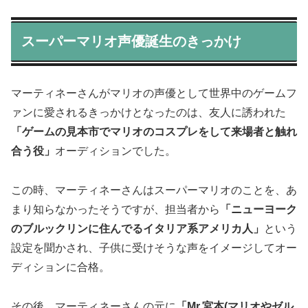
スーパーマリオ声優誕生のきっかけ
マーティネーさんがマリオの声優として世界中のゲームフ
ァンに愛されるきっかけとなったのは、友人に誘われた
「ゲームの見本市でマリオのコスプレをして来場者と触れ
合う役」
オーディションでした。
この時、マーティネーさんはスーパーマリオのことを、あ
まり知らなかったそうですが、担当者から
「ニューヨーク
のブルックリンに住んでるイタリア系アメリカ人」
という
設定を聞かされ、子供に受けそうな声をイメージしてオー
ディションに合格。
その後、マーティネーさんの元に
「Mr.宮本(マリオやゼル