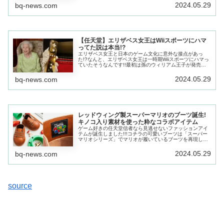
2809種類。
2024.05.29
bq-news.com
【任天堂】エリザベス女王はWiiスポーツにハマ
ってた説は本当!?
エリザベス女王と日本のゲーム文化に意外な接点があっ
た!?なんと、エリザベス女王は一時期Wiiスポーツにハマっ
ていたそうなんです!!最初は孫のウィリアム王子が発売さ
れたばかりの家庭用ゲーム機Wiiを貰ったことがきっかけ。
2024.05.29
bq-news.com
レッドウィング製スーパーマリオのブーツ誕生!
キノコ入り素材を使った粋なコラボアイテム
ゲーム好きの任天堂信者なら見逃せないファッションアイ
テムが誕生しました!!!コチラの可愛いブーツは「スーパー
マリオシリーズ」でマリオが履いているブーツを再現した
ものなんですが、制作を手掛けたのはワークブーツを代表
するブランド「レッドウィング
2024.05.29
bq-news.com
source