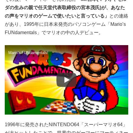
ダの生みの親で任天堂代表取締役の宮本茂氏)が、あなた
の声をマリオのゲームで使いたいと言っている」
との連絡
があり、1995年に日本未発売のパソコンゲーム「Mario’s
FUNdamentals」でマリオの中の人デビュー。
Mario's FUNdamentals!
1996年に発売されたNINTENDO64「スーパーマリオ64」
が大ヒットしたことで、世界中のゲーマーにマーティネー