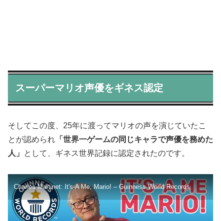
スーパーマリオ声優をギネス認定
そしてこの度、25年に渡ってマリオの声を演じていたこ
とが認められ
「世界一ゲームの同じキャラで声優を務めた
人」
として、ギネス世界記録に認定されたのです。
Charles Martinet: It's-A Me, Mario! – Guinness World Records