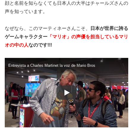
顔と名前を知らなくても日本人の大半はチャールズさんの
声を知っています。
なぜなら、このマーティネーさんこそ、
日本が世界に誇る
ゲームキャラクター
「マリオ」の声優を担当しているマリ
オの中の人
なのです!!!
Entrevista a Charles Martinet la voz de Mario Bros