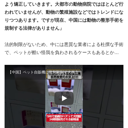
よう矯正していきます。大都市の動物病院ではほとんど行
われていませんが、動物の繁殖施設などではトレンドにな
りつつあります。ですが現在、中国には動物の整形手術を
規制する法律がありません」
法的制限がないため、中には悪質な業者による杜撰な手術
で、ペットが酷い怪我を負わされるケースもあるとか…
【中国】ペット自販機に批判殺到で大炎上