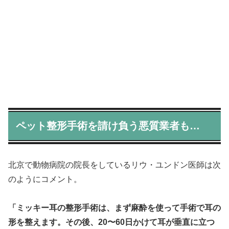
ペット整形手術を請け負う悪質業者も…
北京で動物病院の院長をしているリウ・ユンドン医師は次
のようにコメント。
「ミッキー耳の整形手術は、まず麻酔を使って手術で耳の
形を整えます。その後、20〜60日かけて耳が垂直に立つ