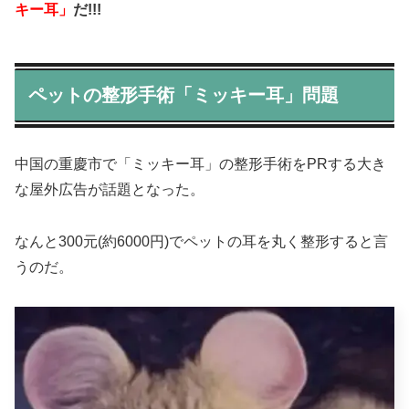
キー耳」
だ!!!
ペットの整形手術「ミッキー耳」問題
中国の重慶市で「ミッキー耳」の整形手術をPRする大き
な屋外広告が話題となった。
なんと300元(約6000円)でペットの耳を丸く整形すると言
うのだ。