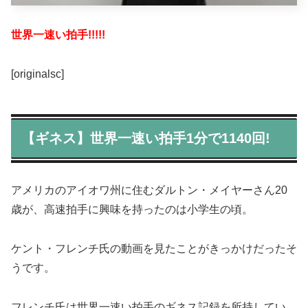
世界一速い拍手!!!!!
[originalsc]
【ギネス】世界一速い拍手1分で1140回!
アメリカのアイオワ州に住むダルトン・メイヤーさん20
歳が、高速拍手に興味を持ったのは小学生の頃。
ケント・フレンチ氏の動画を見たことがきっかけだったそ
うです。
フレンチ氏は世界一速い拍手のギネス記録を所持してい