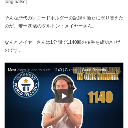
[originalsc]
そんな歴代のレコードホルダーの記録を新たに塗り替えた
のが、若干20歳のダルトン・メイヤーさん。
なんとメイヤーさんは1分間で1140回の拍手を成功させた
のです。
Most claps in one minute – 1140 | Guinness World Records