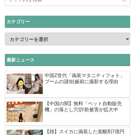
カテゴリー
最新ニュース
中国Z世代「偽装マタニティフォト」
ブームの謎!妊娠前に撮影する理由
【中国の闇】無料「ペット自動販売
機」の落とし穴!詐欺被害が拡大中
【雑】スイカに偽装した覚醒剤7億円