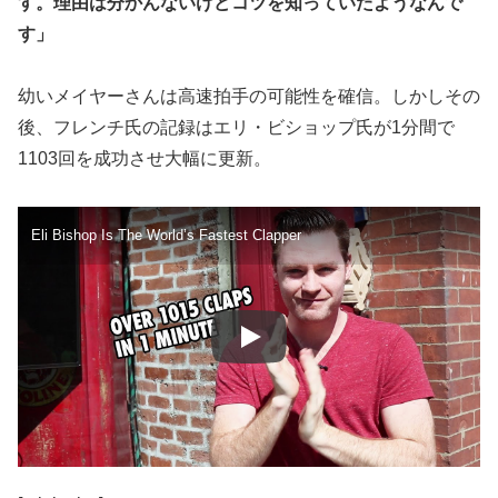
す。理由は分かんないけどコツを知っていたようなんで
す」
幼いメイヤーさんは高速拍手の可能性を確信。しかしその
後、フレンチ氏の記録はエリ・ビショップ氏が1分間で
1103回を成功させ大幅に更新。
Eli Bishop Is The World’s Fastest Clapper