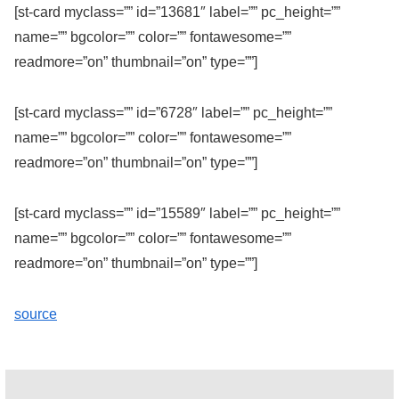
[st-card myclass=”” id=”13681″ label=”” pc_height=””
name=”” bgcolor=”” color=”” fontawesome=””
readmore=”on” thumbnail=”on” type=””]
[st-card myclass=”” id=”6728″ label=”” pc_height=””
name=”” bgcolor=”” color=”” fontawesome=””
readmore=”on” thumbnail=”on” type=””]
[st-card myclass=”” id=”15589″ label=”” pc_height=””
name=”” bgcolor=”” color=”” fontawesome=””
readmore=”on” thumbnail=”on” type=””]
source