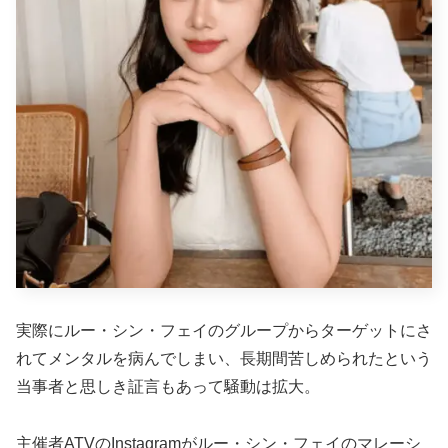
実際にルー・シン・フェイのグループからターゲットにさ
れてメンタルを病んでしまい、長期間苦しめられたという
当事者と思しき証言もあって騒動は拡大。
主催者ATVのInstagramがルー・シン・フェイのマレーシ