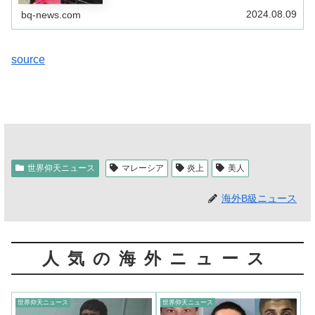
した警察が出席者たちに事情聴取を行うと…「私が料理に
蛇の毒を入れました」
2024.08.09
bq-news.com
source
世界仰天ニュース
マレーシア
炎上
美人
海外B級ニュース
人気の海外ニュース
世界仰天ニュース
世界仰天ニュース