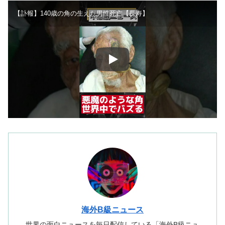
【訃報】140歳の角の生えた男性死亡【長寿】
海外B級ニュース
世界の面白ニュースを毎日配信している「海外B級ニュ