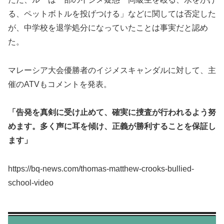
る、ペットボトルを投げつける」などに関しては否定した
が、中学校を退学処分になっていたことは事実だと認め
た。
マレーシア大会優勝者のイジメスキャンダルに対して、主
催のATVもコメントを発表。
「告発を真剣に受け止めて、確実に捜査が行われるよう努
めます。多く声に耳を傾け、正義が勝利することを保証し
ます」
https://bq-news.com/thomas-matthew-crooks-bullied-
school-video