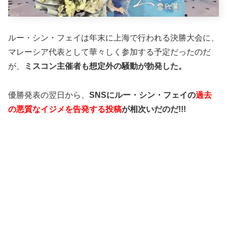
ルー・シン・フェイは年末に上海で行われる決勝大会に、
マレーシア代表として華々しく参加する予定だったのだ
が、
ミスコン主催者も想定外の騒動が勃発した。
優勝発表の翌日から、
SNSにルー・シン・フェイの
過去
の悪質なイジメを告発する投稿
が相次いだのだ!!!