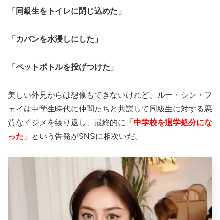
「同級生をトイレに閉じ込めた」
「カバンを水浸しにした」
「ペットボトルを投げつけた」
美しい外見からは想像もできないけれど、ルー・シン・フ
ェイは中学生時代に仲間たちと共謀して同級生に対する悪
質なイジメを繰り返し、最終的に
「中学校を退学処分にな
った」
という告発がSNSに相次いだ。