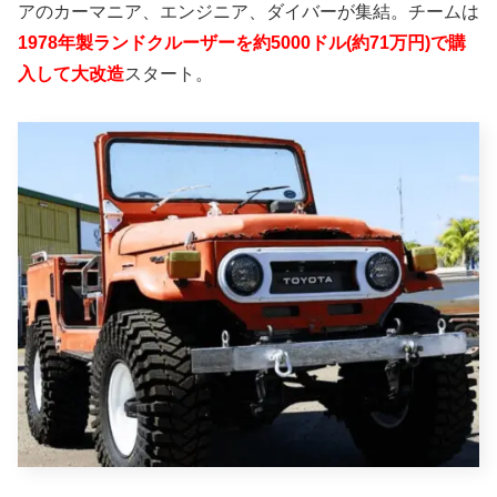
アのカーマニア、エンジニア、ダイバーが集結。チームは
1978年製ランドクルーザーを約5000ドル(約71万円)で購
入して大改造
スタート。