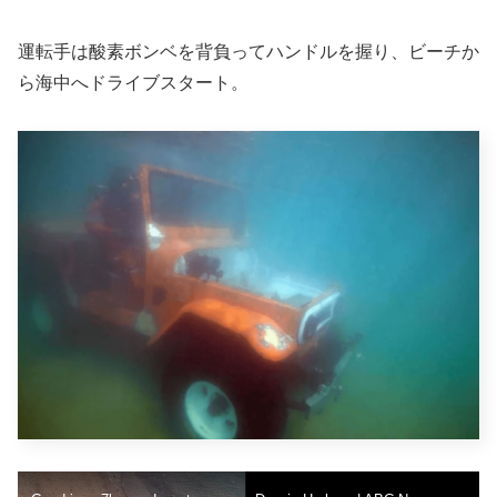
運転手は酸素ボンベを背負ってハンドルを握り、ビーチか
ら海中へドライブスタート。