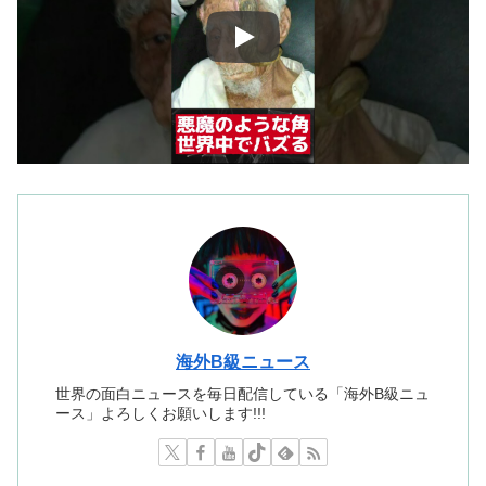
海外B級ニュース
世界の面白ニュースを毎日配信している「海外B級ニュ
ース」よろしくお願いします!!!