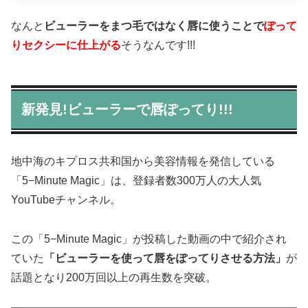
なんと
ビューラーをまつ毛ではなく唇に使うことで
ぽって
りセクシーに仕上がる
そうなんです!!!
新発見!ビューラーで唇ぽってり!!!
地中海のキプロス共和国から美容情報を発信している
「5−Minute Magic」は、登録者数300万人の大人気
YouTubeチャンネル。
この「5−Minute Magic」が投稿した動画の中で紹介され
ていた
「ビューラーを使って唇をぽってりさせる方法」
が
話題となり200万回以上の再生数を突破。