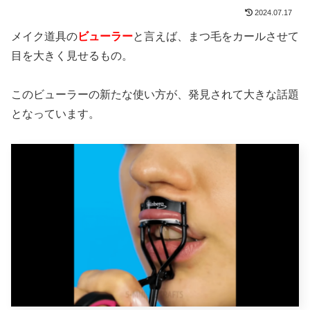
2024.07.17
メイク道具の
ビューラー
と言えば、まつ毛をカールさせて
目を大きく見せるもの。
このビューラーの新たな使い方が、発見されて大きな話題
となっています。