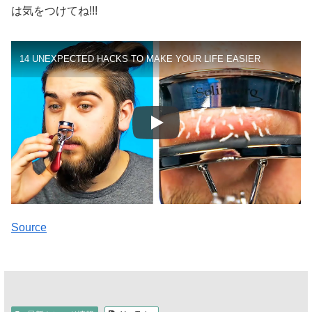
は気をつけてね!!!
14 UNEXPECTED HACKS TO MAKE YOUR LIFE EASIER
Source