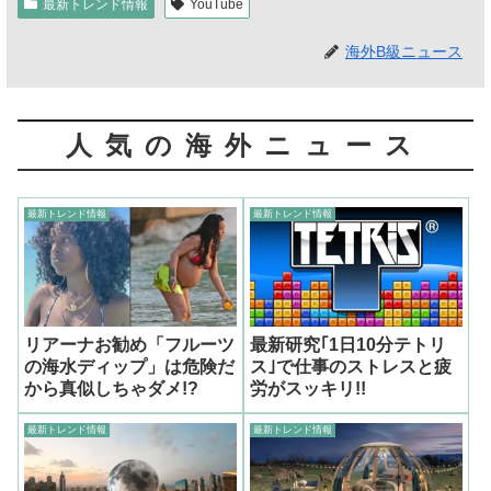
最新トレンド情報
YouTube
海外B級ニュース
人気の海外ニュース
最新トレンド情報
最新トレンド情報
リアーナお勧め「フルーツ
最新研究｢1日10分テトリ
の海水ディップ」は危険だ
ス｣で仕事のストレスと疲
から真似しちゃダメ!?
労がスッキリ!!
最新トレンド情報
最新トレンド情報