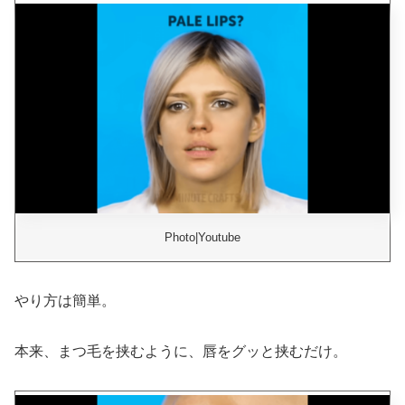
Photo|Youtube
やり方は簡単。
本来、まつ毛を挟むように、唇をグッと挟むだけ。