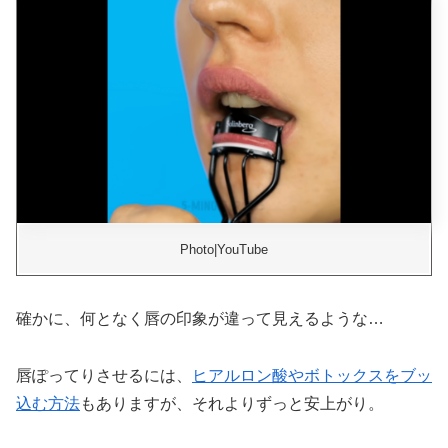
Photo|YouTube
確かに、何となく唇の印象が違って見えるような…
唇ぽってりさせるには、
ヒアルロン酸やボトックスをブッ
込む方法
もありますが、それよりずっと安上がり。