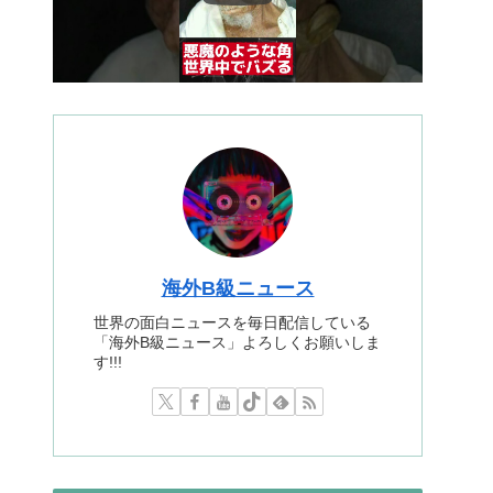
海外B級ニュース
世界の面白ニュースを毎日配信している
「海外B級ニュース」よろしくお願いしま
す!!!