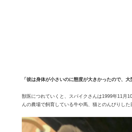
「彼は身体が小さいのに態度が大きかったので、大
獣医につれていくと、スパイクさんは1999年11月
んの農場で飼育している牛や馬、猫とのんびりした