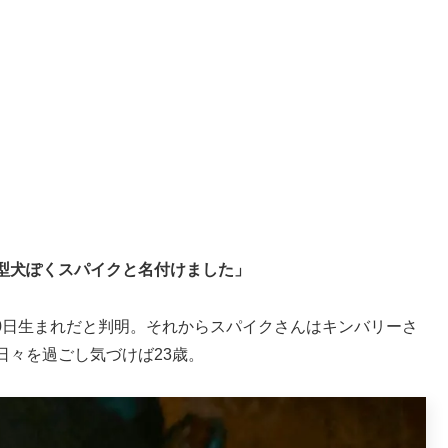
型犬ぽくスパイクと名付けました」
10日生まれだと判明。それからスパイクさんはキンバリーさ
日々を過ごし気づけば23歳。