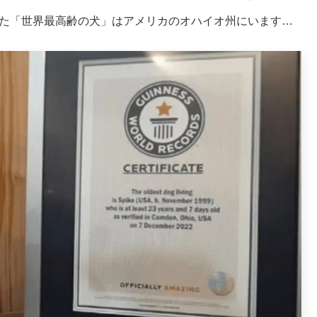
した「世界最高齢の犬」はアメリカのオハイオ州にいます…