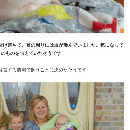
抜け落ちて、首の周りには血が滲んでいました。気になって
りのものを与えていたそうです」
経営する農場で飼うことに決めたそうです。