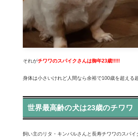
それが
チワワのスパイクさんは御年23歳!!!!!
身体は小さいけれど人間なら余裕で100歳を超える超
世界最高齢の犬は23歳のチワワ
飼い主のリタ・キンバルさんと長寿チワワのスパイ