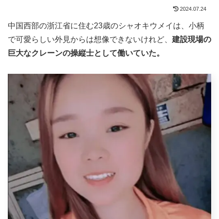
2024.07.24
中国西部の浙江省に住む23歳のシャオキウメイは、小柄
で可愛らしい外見からは想像できないけれど、
建設現場の
巨大なクレーンの操縦士として働いていた。