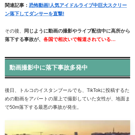
関連記事：
恐怖動画!人気アイドルライブ中巨大スクリー
ン落下してダンサーを直撃!
その後、
同じように動画の撮影やライブ配信中に高所から
落下する事故が、
各国で相次いで報道されている…
動画撮影中に落下事故多発中
後日、トルコのイスタンブールでも、TikTokに投稿するた
めの動画をアパートの屋上で撮影していた女性が、地面ま
で50m落下する最悪の事故が発生。