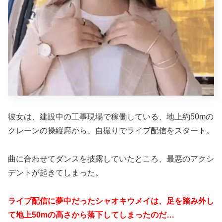
彼女は、建設中の工事現場で稼働している、地上約50mの
クレーンの操縦席から、自撮りでライブ配信をスタート。
曲に合わせてダンスを披露していたところ、最悪のアクシ
デントが起きてしまった。
ライブ配信に夢中だったシャオキウメイは、足を踏み外し
て地上50mの高さから落下してしまったのだ…