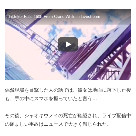
Tiktoker Falls 160ft From Crane While in Livestream
偶然現場を目撃した人の話では、彼女は地面に落下した後
も、手の中にスマホを握っていたと言う…
その後、シャオキウメイの死亡が確認され、ライブ配信中
の痛ましい事故はニュースで大きく報じられた。