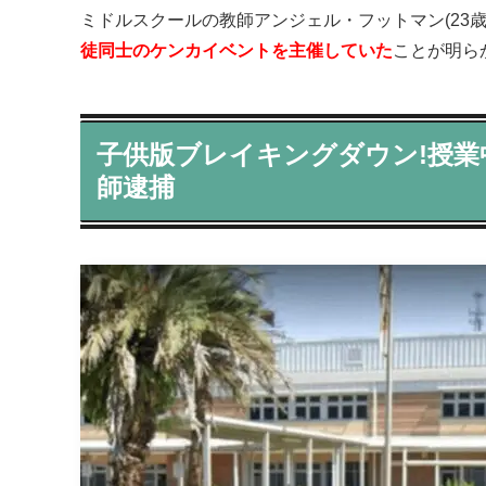
ミドルスクールの教師アンジェル・フットマン(23
徒同士のケンカイベントを主催していた
ことが明らか
子供版ブレイキングダウン!授
師逮捕