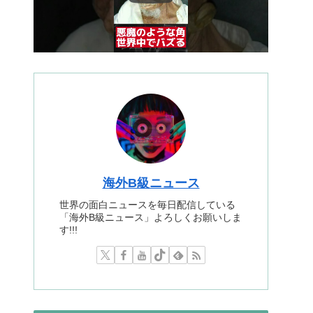
海外B級ニュース
世界の面白ニュースを毎日配信している
「海外B級ニュース」よろしくお願いしま
す!!!