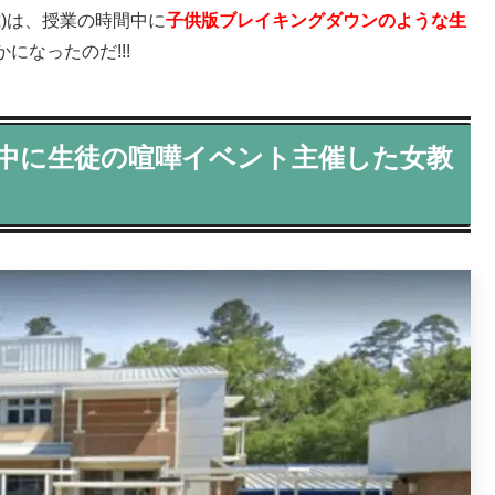
歳)は、授業の時間中に
子供版ブレイキングダウンのような生
になったのだ!!!
業中に生徒の喧嘩イベント主催した女教