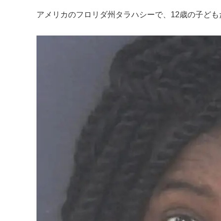
アメリカのフロリダ州タラハシーで、12歳の子ども