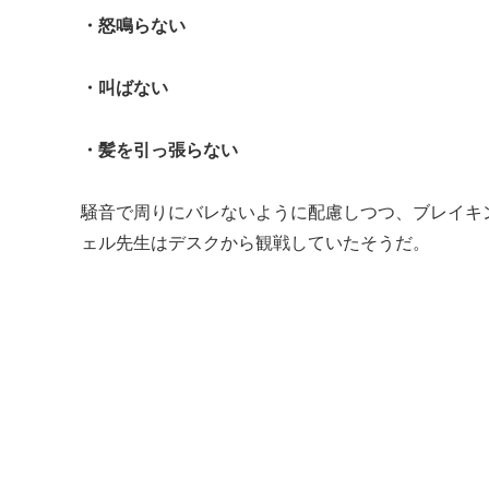
・怒鳴らない
・叫ばない
・髪を引っ張らない
騒音で周りにバレないように配慮しつつ、ブレイキ
ェル先生はデスクから観戦していたそうだ。