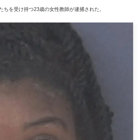
たちを受け持つ23歳の女性教師が逮捕された。