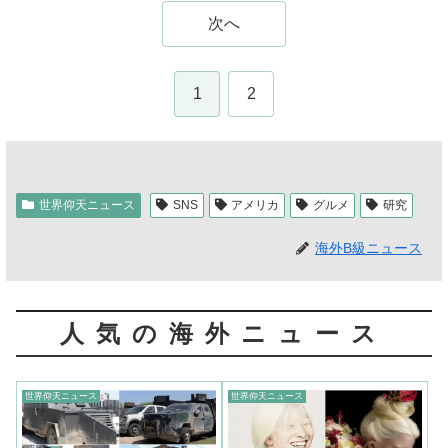
次へ
1
2
世界仰天ニュース
SNS
アメリカ
グルメ
研究
海外B級ニュース
人気の海外ニュース
世界仰天ニュース
世界仰天ニュース