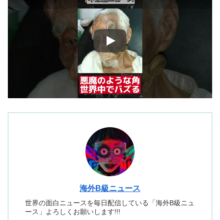
海外B級ニュース
世界の面白ニュースを毎日配信している「海外B級ニュ
ース」よろしくお願いします!!!