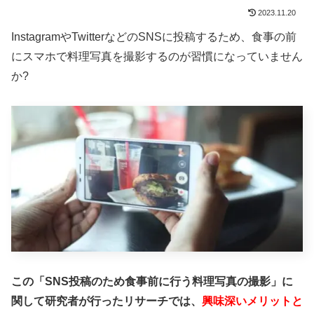
2023.11.20
InstagramやTwitterなどのSNSに投稿するため、食事の前
にスマホで料理写真を撮影するのが習慣になっていません
か?
この「SNS投稿のため食事前に行う料理写真の撮影」に
関して研究者が行ったリサーチでは、
興味深いメリットと