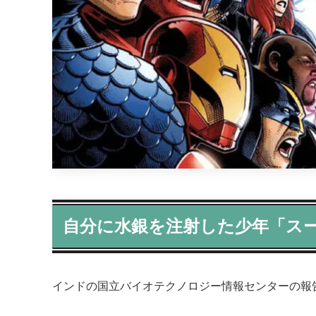
自分に水銀を注射した少年「ス
インドの国立バイオテクノロジー情報センターの報