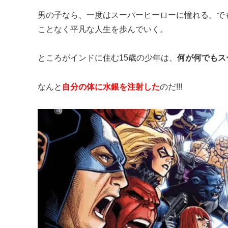
男の子なら、一度はスーパーヒーローに憧れる。で
ことなく平凡な人生を歩んでいく。
ところがインドに住む15歳の少年は、
何が何でもス
なんと
自分の体に水銀を注射した
のだ!!!