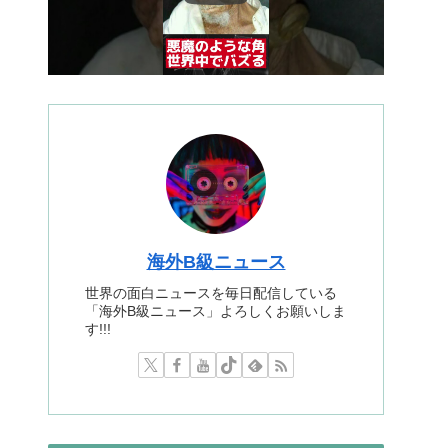
海外B級ニュース
世界の面白ニュースを毎日配信している
「海外B級ニュース」よろしくお願いしま
す!!!