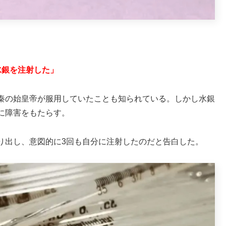
水銀を注射した」
秦の始皇帝が服用していたことも知られている。しかし水銀
に障害をもたらす。
り出し、意図的に3回も自分に注射したのだと告白した。