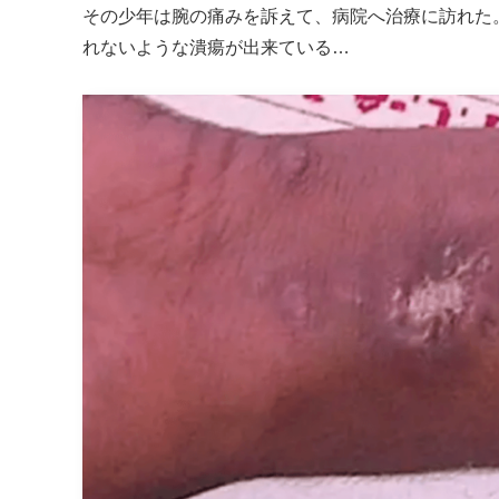
その少年は腕の痛みを訴えて、病院へ治療に訪れた
れないような潰瘍が出来ている…