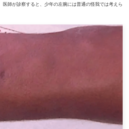
。医師が診察すると、少年の左腕には普通の怪我では考えら