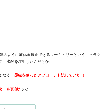
水銀のように液体金属化できるマーキュリーというキャラク
て、水銀を注射したんだとか。
でなく、
昆虫を使ったアプローチも試していた!!!
ターを真似た
のだ!!!