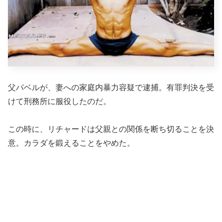
父パベルが、妻への家庭内暴力容疑で逮捕。有罪判決を受
けて刑務所に服役したのだ。
この時に、リチャードは父親との関係を断ち切ることを決
意。カラダを鍛えることをやめた。