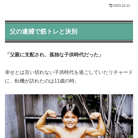
2023.10.11
父の逮捕で筋トレと決別
「父親に支配され、孤独な子供時代だった」
幸せとは言い切れない子供時代を過ごしていたリチャード
に、転機が訪れたのは11歳の時。