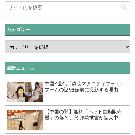
カテゴリー
最新ニュース
中国Z世代「偽装マタニティフォト」
ブームの謎!妊娠前に撮影する理由
【中国の闇】無料「ペット自動販売
機」の落とし穴!詐欺被害が拡大中