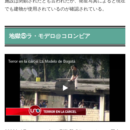
施設は閉鎖されたとも言われたが、衛星写真によると現在
でも建物が使用されているのが確認されている。
地獄⑤ラ・モデロ@コロンビア
Terror en la cárcel La Modelo de Bogotá