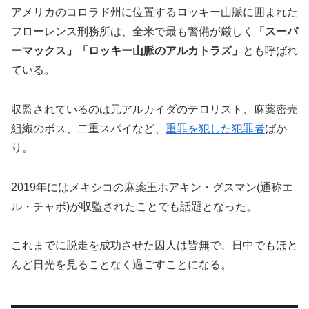
アメリカのコロラド州に位置するロッキー山脈に囲まれた
フローレンス刑務所は、全米で最も警備が厳しく
「スーパ
ーマックス」「ロッキー山脈のアルカトラズ」
とも呼ばれ
ている。
収監されているのは元アルカイダのテロリスト、麻薬密売
組織のボス、二重スパイなど、
重罪を犯した犯罪者
ばか
り。
2019年にはメキシコの麻薬王ホアキン・グスマン(通称エ
ル・チャポ)が収監されたことでも話題となった。
これまでに脱走を成功させた囚人は皆無で、日中でもほと
んど日光を見ることなく過ごすことになる。