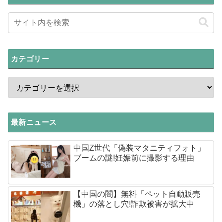
カテゴリー
最新ニュース
中国Z世代「偽装マタニティフォト」
ブームの謎!妊娠前に撮影する理由
【中国の闇】無料「ペット自動販売
機」の落とし穴!詐欺被害が拡大中