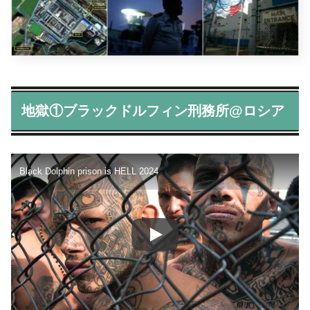
地獄①ブラックドルフィン刑務所@ロシア
Black Dolphin prison is HELL 2024