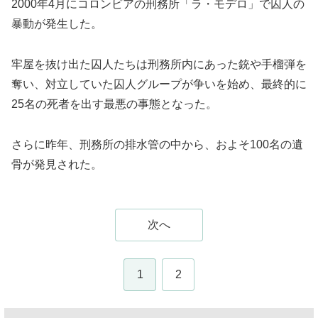
2000年4月にコロンビアの刑務所「ラ・モデロ」で囚人の
暴動が発生した。
牢屋を抜け出た囚人たちは刑務所内にあった銃や手榴弾を
奪い、対立していた囚人グループが争いを始め、最終的に
25名の死者を出す最悪の事態となった。
さらに昨年、刑務所の排水管の中から、およそ100名の遺
骨が発見された。
次へ
1
2