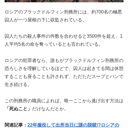
ロシアのブラックドルフィン刑務所には、約700名の極悪
囚人が一つ屋根の下に収監されている。
囚人たちの殺人事件の件数を合わせると3500件を超え、1
人平均5名の命を奪っているとも言われている。
ロシアの犯罪者なら、誰もがブラックドルフィン刑務所の
恐ろしさを理解しているほどで、囚人は起きてる間は休憩
することも座ることも許されず、ただただスープとパンで
生き続ける。
この刑務所の職員によれば、唯一ここから逃げ出す方法は
「死ぬこと」
だけなんだとか。
関連記事：
22年服役して出所当日に謎の脱獄!?ロシアの