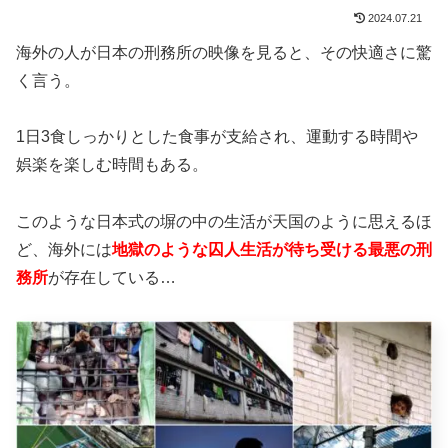
2024.07.21
海外の人が日本の刑務所の映像を見ると、その快適さに驚
く言う。
1日3食しっかりとした食事が支給され、運動する時間や
娯楽を楽しむ時間もある。
このような日本式の塀の中の生活が天国のように思えるほ
ど、海外には
地獄のような囚人生活が待ち受ける最悪の刑
務所
が存在している…