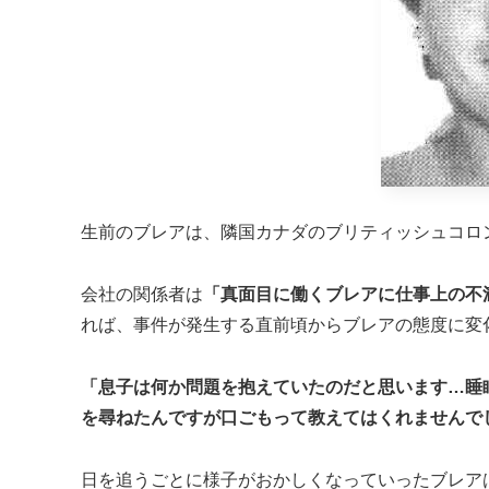
生前のブレアは、隣国カナダのブリティッシュコロ
会社の関係者は
「真面目に働くブレアに仕事上の不
れば、事件が発生する直前頃からブレアの態度に変
「息子は何か問題を抱えていたのだと思います…睡
を尋ねたんですが口ごもって教えてはくれませんで
日を追うごとに様子がおかしくなっていったブレア