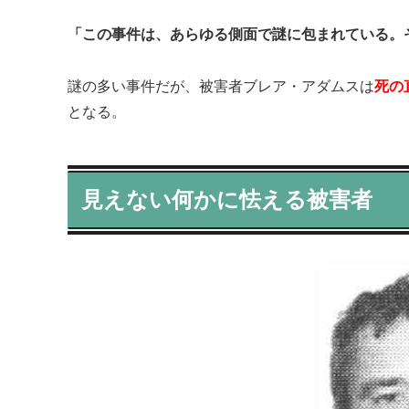
「この事件は、あらゆる側面で謎に包まれている。
謎の多い事件だが、被害者ブレア・アダムスは
死の
となる。
見えない何かに怯える被害者