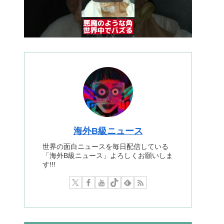
海外B級ニュース
世界の面白ニュースを毎日配信している
「海外B級ニュース」よろしくお願いしま
す!!!