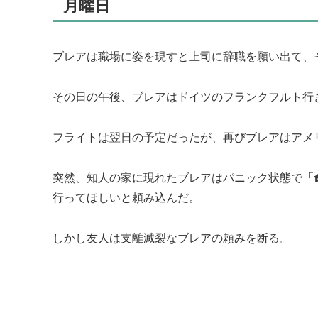
月曜日
ブレアは職場に姿を現すと上司に辞職を願い出て、
その日の午後、ブレアはドイツのフランクフルト行き
フライトは翌日の予定だったが、再びブレアはアメ
突然、知人の家に現れたブレアはパニック状態で
「
行ってほしいと頼み込んだ。
しかし友人は支離滅裂なブレアの頼みを断る。