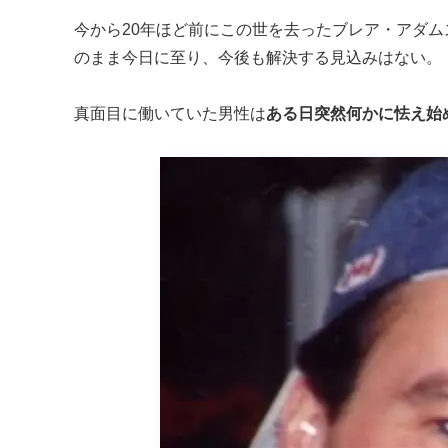
今から20年ほど前にこの世を去ったブレア・アダ
のまま今日に至り、今後も解決する見込みはない。
真面目に働いていた男性は
ある日突然何かに怯え始