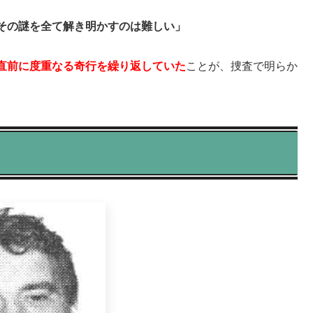
その謎を全て解き明かすのは難しい」
直前に度重なる奇行を繰り返していた
ことが、捜査で明らか