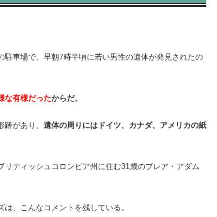
の駐車場で、早朝7時半頃に若い男性の遺体が発見されたの
様な有様だった
からだ。
形跡があり、
遺体の周りにはドイツ、カナダ、アメリカの紙
ブリティッシュコロンビア州に住む31歳のブレア・アダム
ズは、こんなコメントを残している。