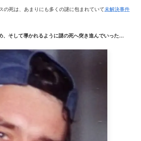
ムスの死は、あまりにも多くの謎に包まれていて
未解決事件
め、そして導かれるように謎の死へ突き進んでいった…