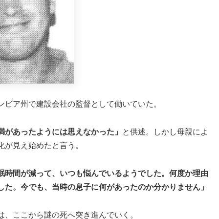
ンビア州で建設会社の監督として働いていた。
満があったようには思えなかった」
と供述。しかし母親によ
化が見え始めたと言う。
眠時間が減って、いつも悩んでいるようでした。何度か理由
した。今でも、当時の息子に何があったのか分かりません」
は、ここから謎の死へ突き進んでいく。