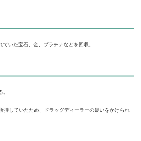
れていた宝石、金、プラチナなどを回収。
る。
を所持していたため、ドラッグディーラーの疑いをかけられ