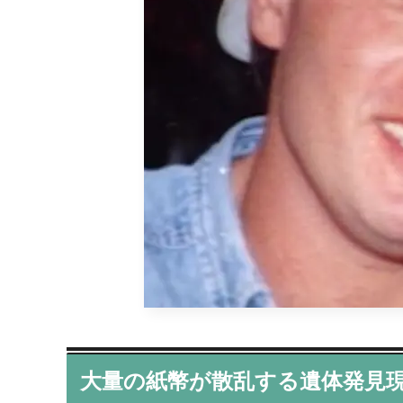
大量の紙幣が散乱する遺体発見