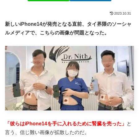
2023.10.31
新しいiPhone14が発売となる直前、タイ界隈のソーシャ
ルメディアで、こちらの画像が問題となった。
「彼らはiPhone14を手に入れるために腎臓を売った」
と
言う、信じ難い画像が拡散したのだ。