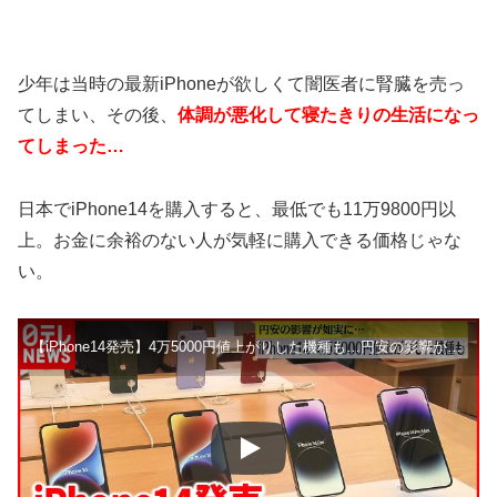
少年は当時の最新iPhoneが欲しくて闇医者に腎臓を売っ
てしまい、その後、
体調が悪化して寝たきりの生活になっ
てしまった…
日本でiPhone14を購入すると、最低でも11万9800円以
上。お金に余裕のない人が気軽に購入できる価格じゃな
い。
【iPhone14発売】4万5000円値上がりした機種も…円安の影響が如実に