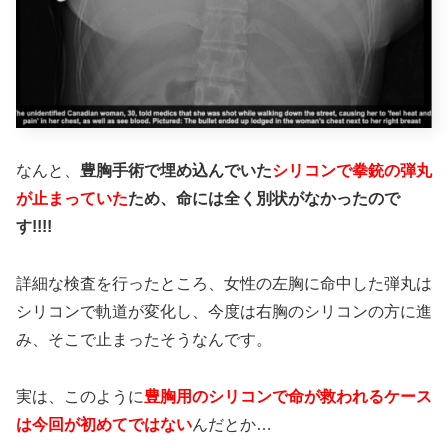
なんと、
豊胸手術で埋め込んでいた
シリコンで拳銃の弾丸
が止まっていた
ため、命には全く別状がなかったので
す!!!!
詳細な検査を行ったところ、女性の左胸に命中した弾丸は
シリコンで軌道が変化し、今度は右胸のシリコンの方に進
み、そこで止まったそうなんです。
実は、このように
豊胸用のシリコンで命が救われるケース
は今回が初めてではない
んだとか…