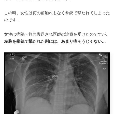
この時、女性は何の前触れもなく拳銃で撃たれてしまった
のです…
女性は病院へ救急搬送され医師の診察を受けたのですが、
左胸を拳銃で撃たれた割には、あまり痛そうじゃない…