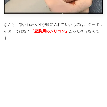
なんと、撃たれた女性が胸に入れていたものは、ジッポラ
イターではなく
「豊胸用のシリコン」
だったそうなんで
す!!!!