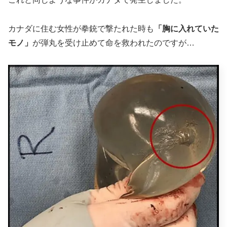
カナダに住む女性が拳銃で撃たれた時も
「胸に入れていた
モノ」
が弾丸を受け止めて命を救われたのですが…