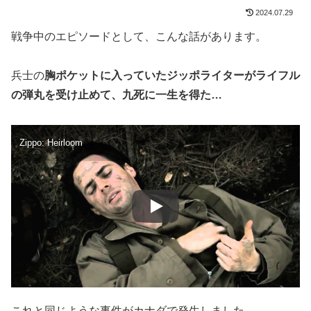
2024.07.29
戦争中のエピソードとして、こんな話があります。
兵士の
胸ポケットに入っていたジッポライターがライフル
の弾丸を受け止めて、九死に一生を得た…
Zippo: Heirloom
これと同じような事件がカナダで発生しました。