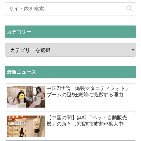
カテゴリー
最新ニュース
中国Z世代「偽装マタニティフォト」
ブームの謎!妊娠前に撮影する理由
【中国の闇】無料「ペット自動販売
機」の落とし穴!詐欺被害が拡大中