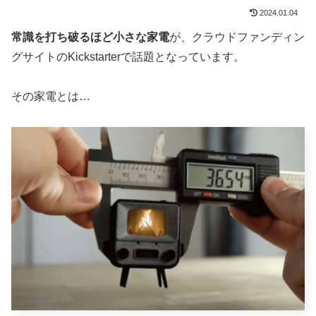
2024.01.04
常識を打ち破るほど小さな家電
が、クラウドファンディン
グサイトのKickstarterで話題となっています。
その家電とは…