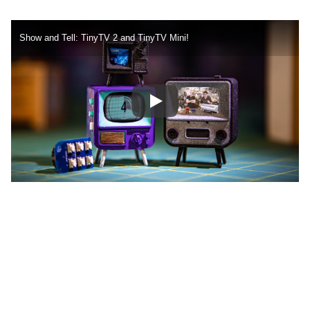
Show and Tell: TinyTV 2 and TinyTV Mini!