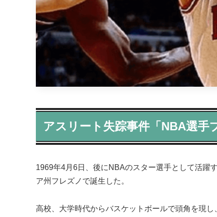
アスリート失踪事件「NBA選手
1969年4月6日、後にNBAのスター選手として活
ア州フレズノで誕生した。
高校、大学時代からバスケットボールで頭角を現し、