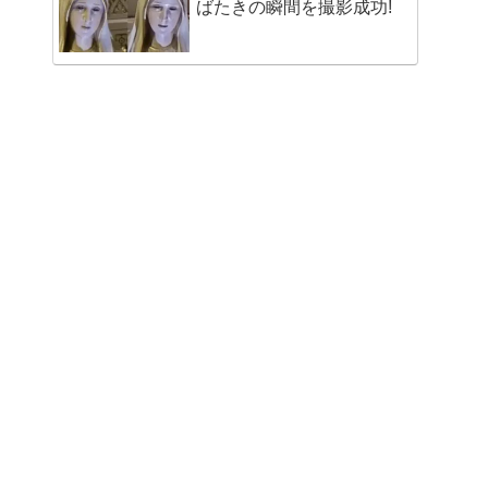
ばたきの瞬間を撮影成功!