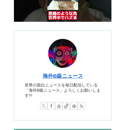
海外B級ニュース
世界の面白ニュースを毎日配信している
「海外B級ニュース」よろしくお願いしま
す!!!