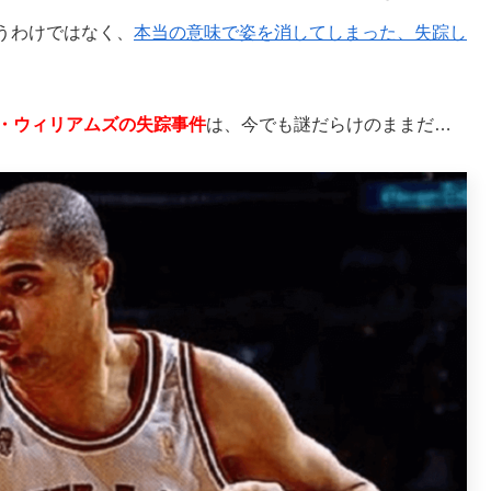
うわけではなく、
本当の意味で姿を消してしまった、失踪し
・ウィリアムズの失踪事件
は、今でも謎だらけのままだ…