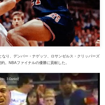
手となり、デンバー・ナゲッツ、ロサンゼルス・クリッパーズ
と契約。NBAファイナルの優勝に貢献した。
ints, 3 Dunks)