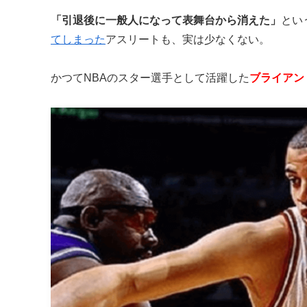
「引退後に一般人になって表舞台から消えた」
とい
てしまった
アスリートも、実は少なくない。
かつてNBAのスター選手として活躍した
ブライアン