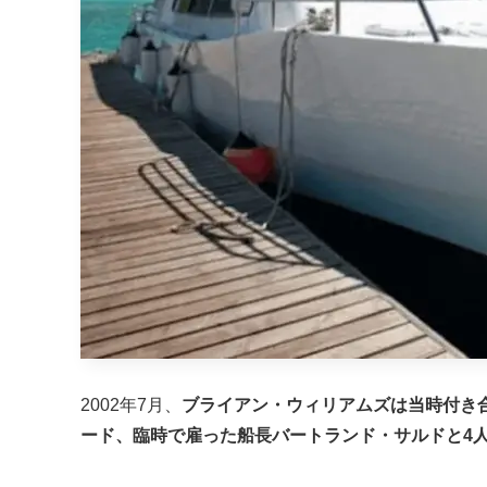
2002年7月、
ブライアン・ウィリアムズは当時付き
ード、臨時で雇った船長バートランド・サルドと4