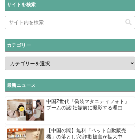
サイトを検索
カテゴリー
最新ニュース
中国Z世代「偽装マタニティフォト」
ブームの謎!妊娠前に撮影する理由
【中国の闇】無料「ペット自動販売
機」の落とし穴!詐欺被害が拡大中