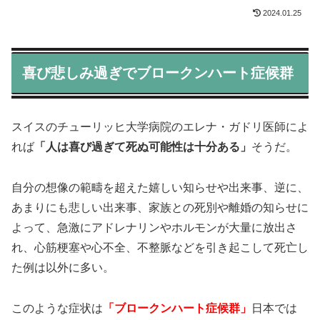
2024.01.25
喜び悲しみ過ぎでブロークンハート症候群
スイスのチューリッヒ大学病院のエレナ・ガドリ医師によ
れば
「人は喜び過ぎて死ぬ可能性は十分ある」
そうだ。
自分の想像の範疇を超えた嬉しい知らせや出来事、逆に、
あまりにも悲しい出来事、家族との死別や離婚の知らせに
よって、急激にアドレナリンやホルモンが大量に放出さ
れ、心筋梗塞や心不全、不整脈などを引き起こして死亡し
た例は以外に多い。
このような症状は
「ブロークンハート症候群」
日本では