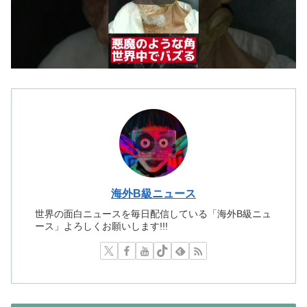
海外B級ニュース
世界の面白ニュースを毎日配信している「海外B級ニュ
ース」よろしくお願いします!!!