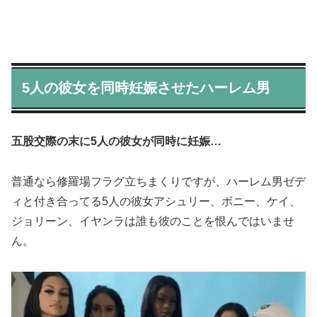
5人の彼女を同時妊娠させたハーレム男
五股交際の末に5人の彼女が同時に妊娠…
普通なら修羅場フラグ立ちまくりですが、ハーレム男ゼデ
ィと付き合ってる5人の彼女アシュリー、ボニー、ケイ、
ジョリーン、イヤンラは誰も彼のことを恨んではいませ
ん。