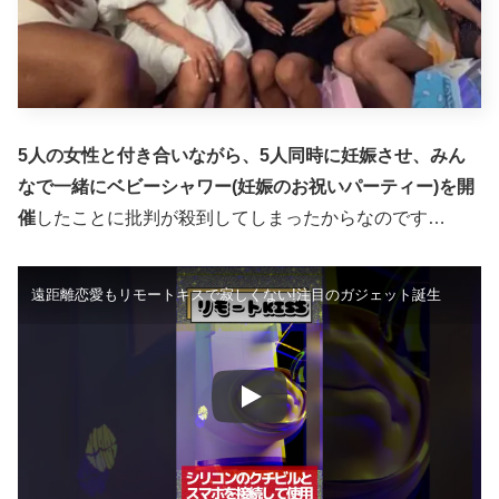
5人の女性と付き合いながら、5人同時に妊娠させ、みん
なで一緒にベビーシャワー(妊娠のお祝いパーティー)を開
催
したことに批判が殺到してしまったからなのです…
遠距離恋愛もリモートキスで寂しくない!注目のガジェット誕生