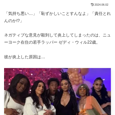
2024.06.02
「気持ち悪い…」「恥ずかしいことすんなよ」「責任とれ
んのか!?」
ネガティブな意見が殺到して炎上してしまったのは、ニュ
ーヨーク在住の若手ラッパー ゼディ・ウィル22歳。
彼が炎上した原因は…