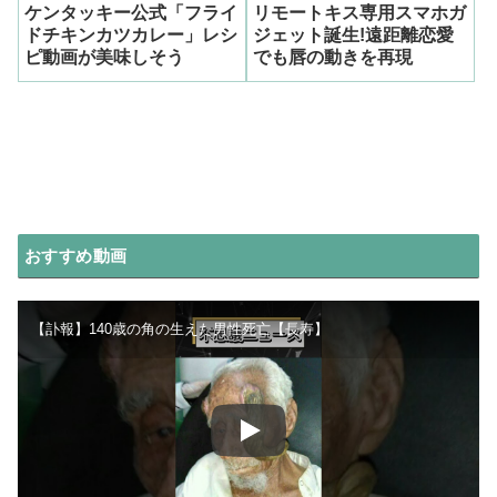
ケンタッキー公式「フライ
リモートキス専用スマホガ
ドチキンカツカレー」レシ
ジェット誕生!遠距離恋愛
ピ動画が美味しそう
でも唇の動きを再現
おすすめ動画
【訃報】140歳の角の生えた男性死亡【長寿】