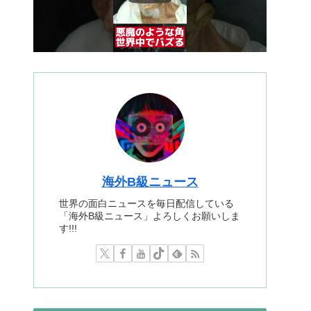
海外B級ニュース
世界の面白ニュースを毎日配信している
「海外B級ニュース」よろしくお願いしま
す!!!