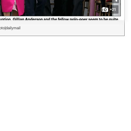
to|dailymail