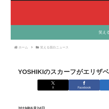
笑え
ホーム
笑える面白ニュース
YOSHIKIのスカーフがエリ
X
Facebook
2019年6月24日…