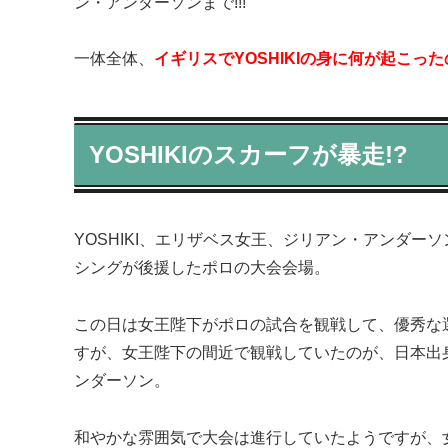
ン・アンダーソンまで!!!
一体全体、
イギリスでYOSHIKIの身に何が起こった
YOSHIKIのスカーフが暴走!?
YOSHIKI、エリザベス女王、ジリアン・アンダ
シングが後援したポロの大会会場。
この日は女王陛下がポロの試合を観戦して、優秀な
すが、女王陛下の間近で観戦していたのが、日本出身の
ンダーソン。
和やかな雰囲気で大会は進行していたようですが、