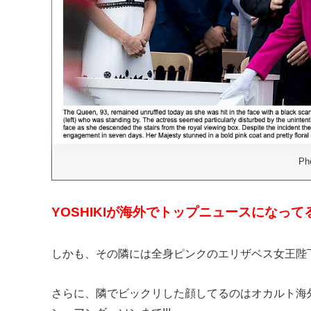
Pho
YOSHIKIが海外でトップニュースになってる!
しかも、その隣には全身ピンクのエリザベス女王陛下!
さらに、隣でビックリした顔してるのはオカルト海