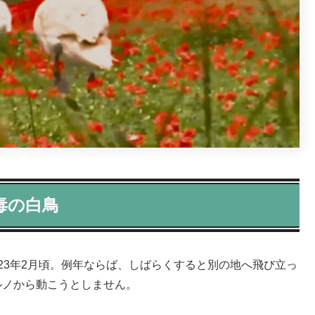
毒の白鳥
23年2月頃。例年ならば、しばらくすると別の地へ飛び立っ
ルノから動こうとしません。