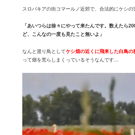
スロバキアの街コマールノ近郊で、合法的にケシの
「あいつらは徐々にやって来たんです。数えたら2
ど、こんなの一度も見たこと無いよ」
なんと渡り鳥として
ケシ畑の近くに飛来した白鳥の
って畑を荒らしまくっているそうなんです…