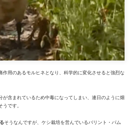
痛作用のあるモルヒネとなり、科学的に変化させると強烈な
分が含まれているため中毒になってしまい、連日のように畑
そうです。
る
そうなんですが、ケシ栽培を営んでいるバリント・パム