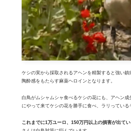
ケシの実から採取されるアヘンを精製すると強い鎮
陶酔感をもたらす麻薬ヘロインとなります。
白鳥がムシャムシャ食べるケシの花にも、アヘン成
にやって来てケシの花を勝手に食べ、ラリっている
これまでに1万ユーロ、150万円以上の損害が出てい
さんは白鳥対策に悩んでいます。