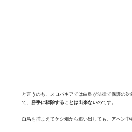
と言うのも、スロバキアでは白鳥が法律で保護の対
て、
勝手に駆除することは出来ない
のです。
白鳥を捕まえてケシ畑から追い出しても、アヘン中