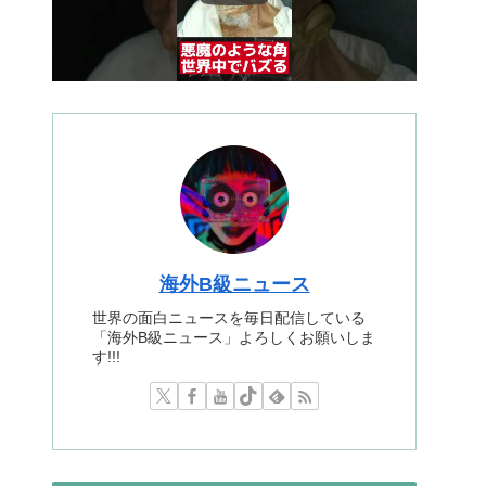
海外B級ニュース
世界の面白ニュースを毎日配信している
「海外B級ニュース」よろしくお願いしま
す!!!