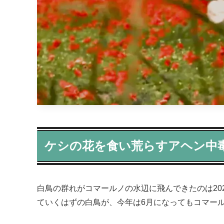
ケシの花を食い荒らすアヘン中
白鳥の群れがコマールノの水辺に飛んできたのは20
ていくはずの白鳥が、今年は6月になってもコマー