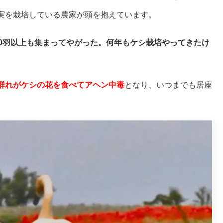
実を栽培している農家が頭を抱えています。
00羽以上も集まってやがった。何年もケシ栽培やってきたけ
群れがケシの花を食べてアヘン中毒
となり、いつまでも居座