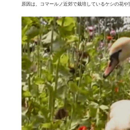
原因は、コマールノ近郊で栽培しているケシの花や