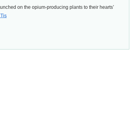
nched on the opium-producing plants to their hearts’
xTis