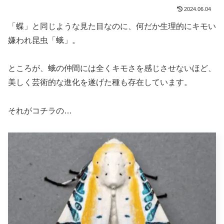
2024.06.04
「蝶」と同じような見た目なのに、何だか生理的にキモい
嫌われ昆虫「蛾」。
ところが、蛾の仲間には全くキモさを感じさせないほど、
美しく芸術的な進化を遂げた種も存在しています。
それがコチラの…