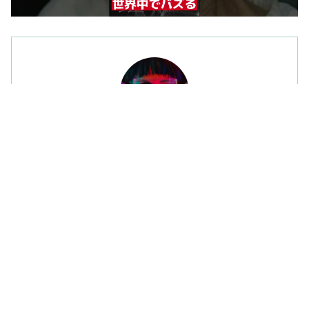
海外B級ニュース
世界の面白ニュースを毎日配信している「海外B級ニュ
ース」よろしくお願いします!!!
サイトを検索