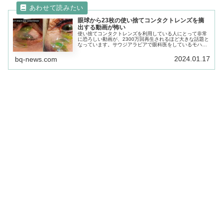
眼球から23枚の使い捨てコンタクトレンズを摘
出する動画が怖い
使い捨てコンタクトレンズを利用している人にとって非常
に恐ろしい動画が、2300万回再生されるほど大きな話題と
なっています。サウジアラビアで眼科医をしているモハメ
ッド・アラナジ医師がTikTokに投稿した動画は、ある女性
患者の診察動画。
2024.01.17
bq-news.com