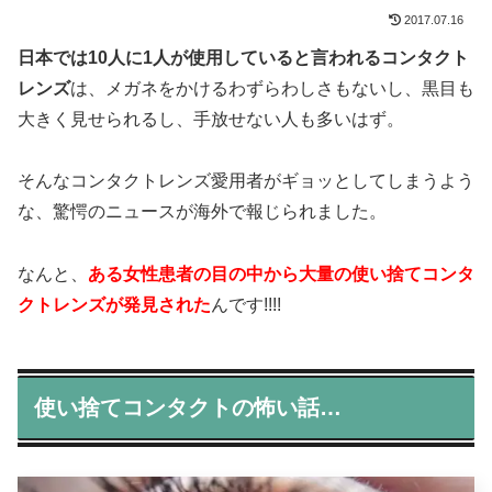
2017.07.16
日本では10人に1人が使用していると言われるコンタクト
レンズ
は、メガネをかけるわずらわしさもないし、黒目も
大きく見せられるし、手放せない人も多いはず。
そんなコンタクトレンズ愛用者がギョッとしてしまうよう
な、驚愕のニュースが海外で報じられました。
なんと、
ある女性患者の目の中から大量の使い捨てコンタ
クトレンズが発見された
んです!!!!
使い捨てコンタクトの怖い話…