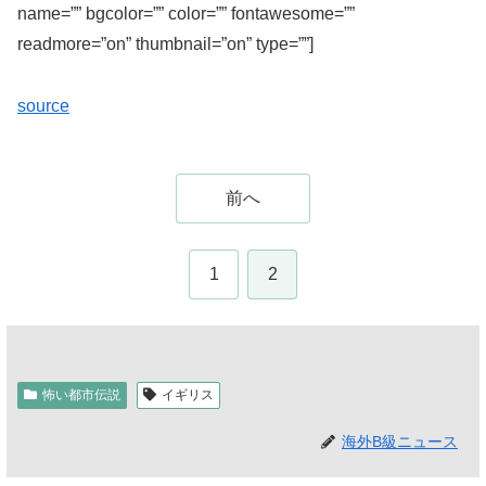
name=”” bgcolor=”” color=”” fontawesome=””
readmore=”on” thumbnail=”on” type=””]
source
前へ
1
2
怖い都市伝説
イギリス
海外B級ニュース