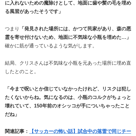
に入れないための魔除けとして、地面に歯や髪の毛を埋め
る風習があったそうです」
つまり
「発見された場所には、かつて民家があり、森の悪
霊を寄せ付けないため、地面に不気味な小瓶を埋めた…」
確かに筋が通っているような気がします。
結局、クリスさんは不気味な小瓶を元あった場所に埋め直
したとのこと。
「今まで呪いとか信じていなかったけれど、リスクは犯し
たくないからね。気になるのは、小瓶のコルクがちょっと
壊れていて、150年前のオシッコが手についちゃったこと
だね」
関連記事：
【サッカーの怖い話】試合中の落雷で同じチー