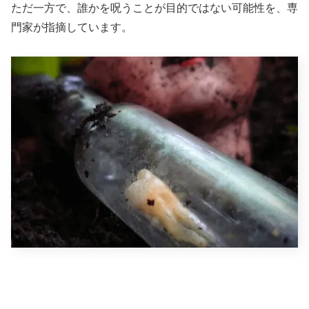
ただ一方で、誰かを呪うことが目的ではない可能性を、専
門家が指摘しています。