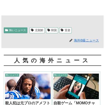
怖いニュース
北朝鮮
韓国
音楽
海外B級ニュース
人気の海外ニュース
怖いニュース
怖いニュース
殺人犯は元プロのアメフト
自殺ゲーム「MOMOチャ