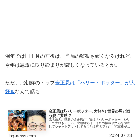
例年では旧正月の前後は、当局の監視も緩くなるけれど、
今年は急激に取り締まりが厳しくなっているとか。
ただ、北朝鮮のトップ
金正恩は「ハリー・ポッター」が大
好き
なんて話も…
金正恩は｢ハリーポッター｣大好き!!世界の悪と戦
う姿に共感!?
悪名高き北朝鮮の金正恩が、実は「ハリーポッター」シリ
ーズ大好きらしい。北朝鮮では、海外の情報や文化を徹底
してシャットアウトしてることは有名ですが、将軍様が北
朝鮮国内でもオフィシャルで読むことを許可した作品が
「ハリーポッター」シリーズ。
2024.07.23
bq-news.com