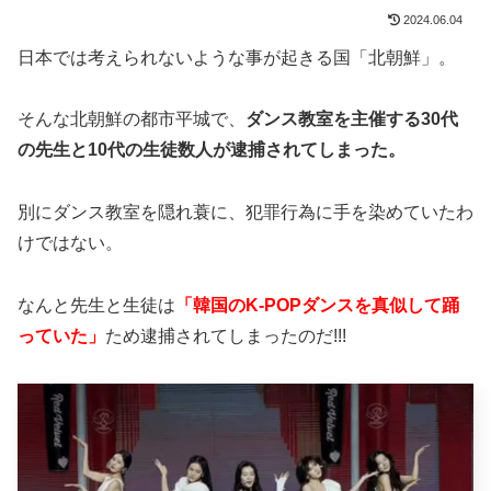
2024.06.04
日本では考えられないような事が起きる国「北朝鮮」。
そんな北朝鮮の都市平城で、
ダンス教室を主催する30代
の先生と10代の生徒数人が逮捕されてしまった。
別にダンス教室を隠れ蓑に、犯罪行為に手を染めていたわ
けではない。
なんと先生と生徒は
「韓国のK-POPダンスを真似して踊
っていた」
ため逮捕されてしまったのだ!!!