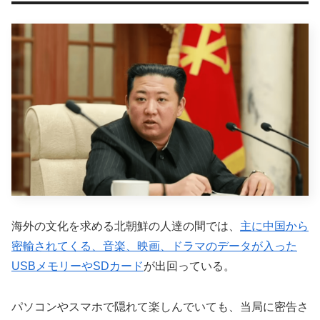
海外の文化を求める北朝鮮の人達の間では、
主に中国から
密輸されてくる、音楽、映画、ドラマのデータが入った
USBメモリーやSDカード
が出回っている。
パソコンやスマホで隠れて楽しんでいても、当局に密告さ