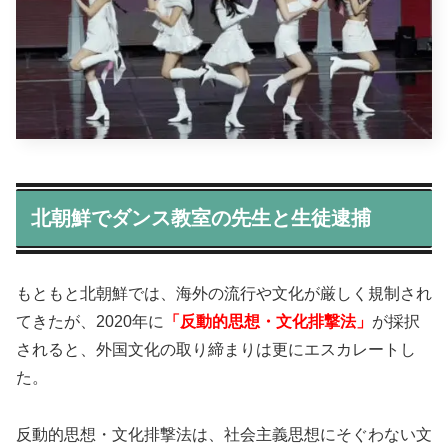
北朝鮮でダンス教室の先生と生徒逮捕
もともと北朝鮮では、海外の流行や文化が厳しく規制され
てきたが、2020年に
「反動的思想・文化排撃法」
が採択
されると、外国文化の取り締まりは更にエスカレートし
た。
反動的思想・文化排撃法は、社会主義思想にそぐわない文