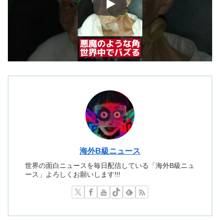
海外B級ニュース
世界の面白ニュースを毎日配信している「海外B級ニュ
ース」よろしくお願いします!!!