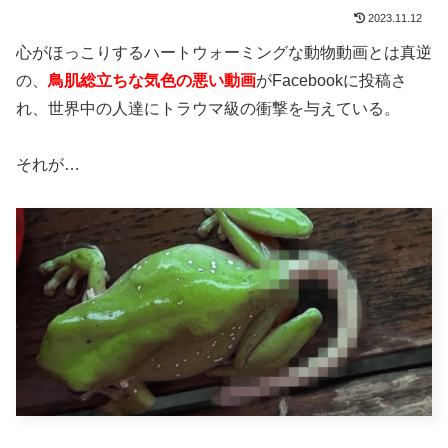
2023.11.12
心がほっこりするハートウォーミングな動物動画とは真逆
の、
鳥肌総立ちな気色の悪い動画
がFacebookに投稿さ
れ、世界中の人達にトラウマ級の衝撃を与えている。
それが…