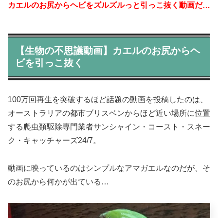
カエルのお尻からヘビをズルズルっと引っこ抜く動画だ…
【生物の不思議動画】カエルのお尻からヘ
ビを引っこ抜く
100万回再生を突破するほど話題の動画を投稿したのは、
オーストラリアの都市ブリスベンからほど近い場所に位置
する爬虫類駆除専門業者サンシャイン・コースト・スネー
ク・キャッチャーズ24/7。
動画に映っているのはシンプルなアマガエルなのだが、そ
のお尻から何かが出ている…