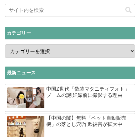
カテゴリー
最新ニュース
中国Z世代「偽装マタニティフォト」
ブームの謎!妊娠前に撮影する理由
【中国の闇】無料「ペット自動販売
機」の落とし穴!詐欺被害が拡大中